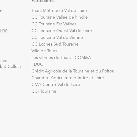
Partenaires
Tours Métropole Val de Loire
om
CC Touraine Vallée de l’Indre
CC Touraine Est Vallées
CC Touraine Ouest Val de Loire
7H30
CC Touraine Val de Vienne
CC Loches Sud Touraine
Ville de Tours
Les vitrines de Tours - COM&A
ance
FDUC
k & Collect
Crédit Agricole de la Touraine et du Poitou
Chambre Agriculture d’Indre et Loire
CMA Centre-Val de Loire
CCI Touraine