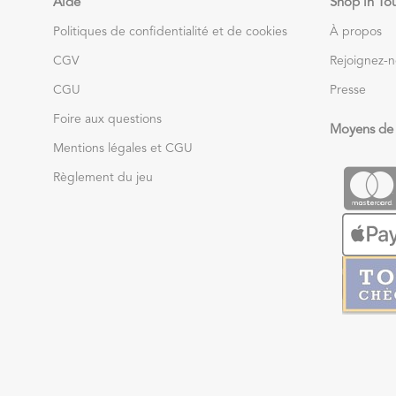
Aide
Shop in To
Politiques de confidentialité et de cookies
À propos
CGV
Rejoignez-
CGU
Presse
Foire aux questions
Moyens de
Mentions légales et CGU
Règlement du jeu