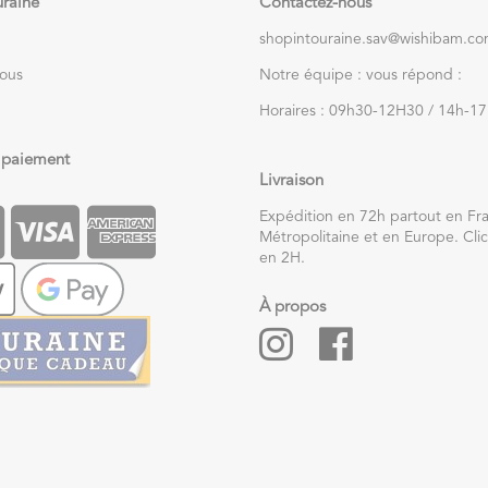
uraine
Contactez-nous
shopintouraine.sav@wishibam.c
nous
Notre équipe : vous répond :
Horaires : 09h30-12H30 / 14h-1
 paiement
Livraison
Expédition en 72h partout en Fr
Métropolitaine et en Europe. Clic
en 2H.
À propos