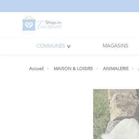
Panneau de gestion des cookies
MAGASINS
COMMUNES
Accueil
MAISON & LOISIRS
ANIMALERIE