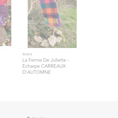
50,00 €
La Ferme De Juliette
-
Echarpe CARREAUX
D'AUTOMNE