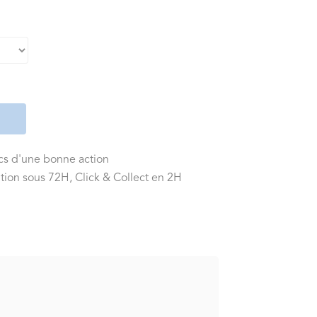
ics d'une bonne action
tion sous 72H, Click & Collect en 2H