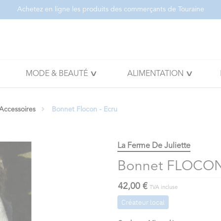
Achetez en ligne les produits des commerçants de Touraine
MODE & BEAUTÉ
ALIMENTATION
Accessoires
Bonnet Flocon - Ecru
La Ferme De Juliette
Bonnet FLOCON 
42,00 €
TVA incluse
Créateur local