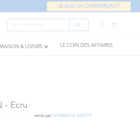
JE SUIS UN COMMERÇANT
LE COIN DES AFFAIRES
MAISON & LOISIRS
- Ecru
vendu par
LA FERME DE JULIETTE