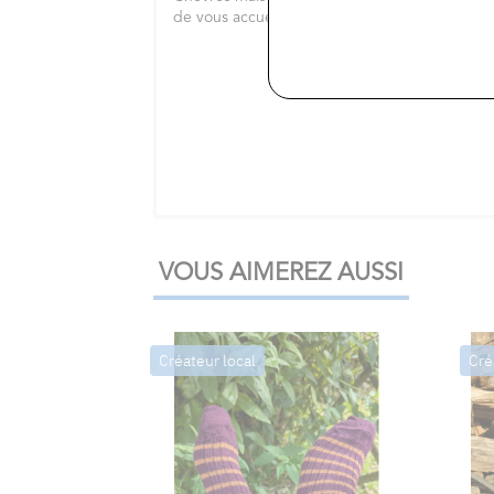
de vous accueillir sur rendez-vous pour visiter
VOUS AIMEREZ AUSSI
Créateur local
Cré