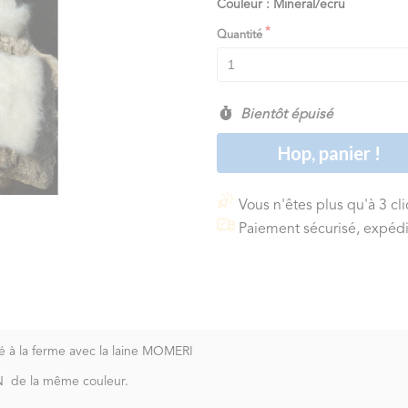
Couleur : Mineral/ecru
Quantité
Bientôt épuisé
Hop, panier !
Vous n'êtes plus qu'à 3 cl
Paiement sécurisé, expédi
 à la ferme avec la laine MOMERI
ON de la même couleur.