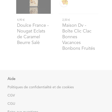
4,90 €
2,50 €
Doulce France
-
Maison Dv
-
Nougat Eclats
Boîte Clic Clac
de Caramel
Bonnes
Beurre Salé
Vacances
Bonbons Fruités
Aide
Politiques de confidentialité et de cookies
CGV
CGU
Foire aux questions