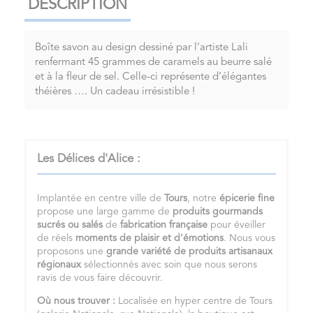
DESCRIPTION
Boîte savon au design dessiné par l’artiste Lali
renfermant 45 grammes de caramels au beurre salé
et à la fleur de sel. Celle-ci représente d’élégantes
théières …. Un cadeau irrésistible !
Les Délices d'Alice :
Implantée en centre ville de
Tours
, notre
épicerie fine
propose une large gamme de
produits gourmands
sucrés ou salés
de
fabrication française
pour éveiller
de réels
moments de plaisir et d'émotions
. Nous vous
proposons une
grande variété de produits artisanaux
régionaux
sélectionnés avec soin que nous serons
ravis de vous faire découvrir.
Où nous trouver :
Localisée en hyper centre de Tours