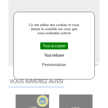
Ce site utilise des cookies et vous
donne le contrôle sur ceux que
vous souhaitez activer
Tout accepter
Tout refuser
Personnaliser
Leaflet
|
© Openstreetmap France | ©
OpenStreetMap
contributors
VOUS AIMEREZ AUSSI