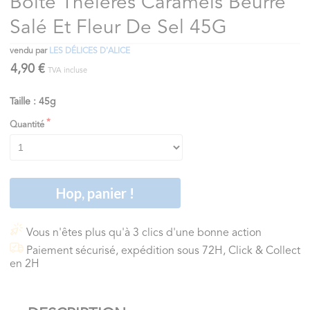
Boîte Théières Caramels Beurre
Salé Et Fleur De Sel 45G
vendu par
LES DÉLICES D'ALICE
4,90 €
TVA incluse
Taille : 45g
Quantité
Hop, panier !
Vous n'êtes plus qu'à 3 clics d'une bonne action
Paiement sécurisé, expédition sous 72H, Click & Collect
en 2H