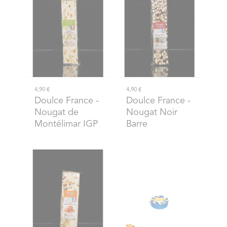
4,90 €
4,90 €
Doulce France
-
Doulce France
-
Nougat de
Nougat Noir
Montélimar IGP
Barre