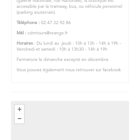
(galerie Nationale, rue Nationale), la boutique est
accessible par le tramway, bus, ou véhicule personnel
(parking souterrain).
Téléphone :
02.47.32.92.86
Mél :
cdmtours@orange.fr
Horaires
: Du lundi au jeudi : 10h à 13h - 14h à 19h -
Vendredi et samedi : 10h à 13h30 - 14h à 19h
Fermeture le dimanche excepté en décembre
Vous pouvez également nous retrouver sur facebook
+
−