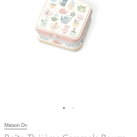
Maison Dv