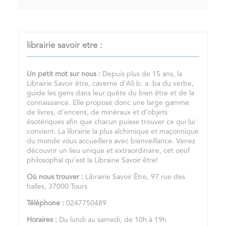
librairie savoir etre :
Un petit mot sur nous :
Depuis plus de 15 ans, la
Librairie Savoir être, caverne d’Ali b. a. ba du verbe,
guide les gens dans leur quête du bien être et de la
connaissance. Elle propose donc une large gamme
de livres, d’encens, de minéraux et d’objets
ésotériques afin que chacun puisse trouver ce qui lui
convient. La librairie la plus alchimique et maçonnique
du monde vous accueillera avec bienveillance. Venez
découvrir un lieu unique et extraordinaire, cet oeuf
philosophal qu’est la Librairie Savoir être!
Où nous trouver :
Librairie Savoir Être, 97 rue des
halles, 37000 Tours
Téléphone :
0247750489
Horaires :
Du lundi au samedi, de 10h à 19h