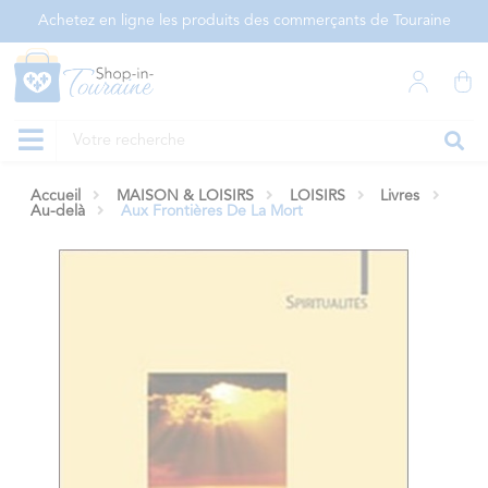
Panneau de gestion des cookies
Achetez en ligne les produits des commerçants de Touraine
Accueil
MAISON & LOISIRS
LOISIRS
Livres
Au-delà
Aux Frontières De La Mort