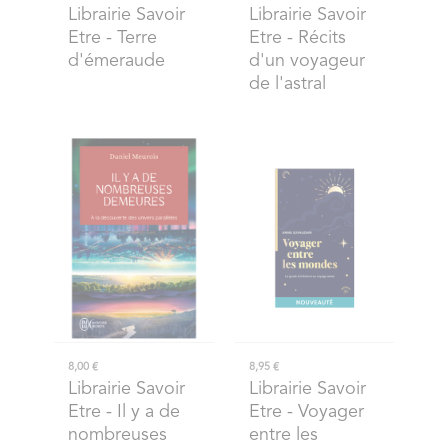
Librairie Savoir
Librairie Savoir
Etre
- Terre
Etre
- Récits
d'émeraude
d'un voyageur
de l'astral
8,00 €
8,95 €
Librairie Savoir
Librairie Savoir
Etre
- Il y a de
Etre
- Voyager
nombreuses
entre les