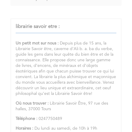
librairie savoir etre :
Un petit mot sur nous :
Depuis plus de 15 ans, la
Librairie Savoir être, caverne d’Ali b. a. ba du verbe,
guide les gens dans leur quête du bien être et de la
connaissance. Elle propose donc une large gamme
de livres, d’encens, de minéraux et d’objets
ésotériques afin que chacun puisse trouver ce qui lui
convient. La librairie la plus alchimique et maçonnique
du monde vous accueillera avec bienveillance. Venez
découvrir un lieu unique et extraordinaire, cet oeuf
philosophal qu’est la Librairie Savoir être!
Où nous trouver :
Librairie Savoir Être, 97 rue des
halles, 37000 Tours
Téléphone :
0247750489
Horaires :
Du lundi au samedi, de 10h à 19h