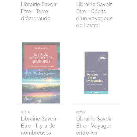
Librairie Savoir
Librairie Savoir
Etre
- Terre
Etre
- Récits
d'émeraude
d'un voyageur
de l'astral
8,00 €
8,95 €
Librairie Savoir
Librairie Savoir
Etre
- Il y a de
Etre
- Voyager
nombreuses
entre les