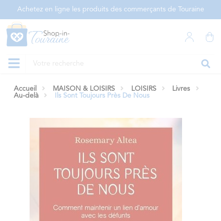
Panneau de gestion des cookies
Achetez en ligne les produits des commerçants de Touraine
Accueil
MAISON & LOISIRS
LOISIRS
Livres
Au-delà
Ils Sont Toujours Près De Nous