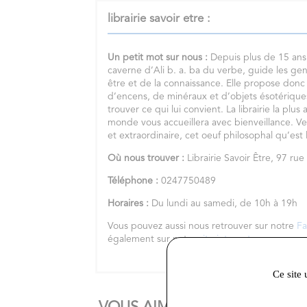
librairie savoir etre :
Un petit mot sur nous :
Depuis plus de 15 ans, 
caverne d’Ali b. a. ba du verbe, guide les ge
être et de la connaissance. Elle propose donc
d’encens, de minéraux et d’objets ésotérique
trouver ce qui lui convient. La librairie la pl
monde vous accueillera avec bienveillance. Ve
et extraordinaire, cet oeuf philosophal qu’est l
Où nous trouver :
Librairie Savoir Être, 97 ru
Téléphone :
0247750489
Horaires :
Du lundi au samedi, de 10h à 19h
Vous pouvez aussi nous retrouver sur notre
F
également sur notre
site internet
Ce site 