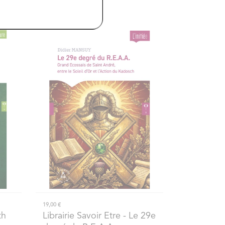
19,00 €
th
Librairie Savoir Etre
- Le 29e