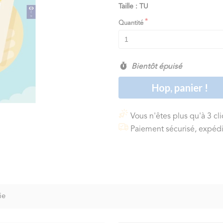
Taille : TU
Quantité
Bientôt épuisé
Hop, panier !
Vous n'êtes plus qu'à 3 cl
Paiement sécurisé, expédi
ie