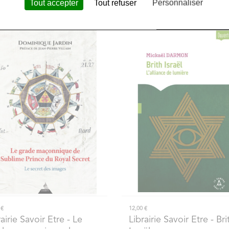
Tout accepter
Tout refuser
Personnaliser
 €
12,00 €
rairie Savoir Etre
- Le
Librairie Savoir Etre
- Bri