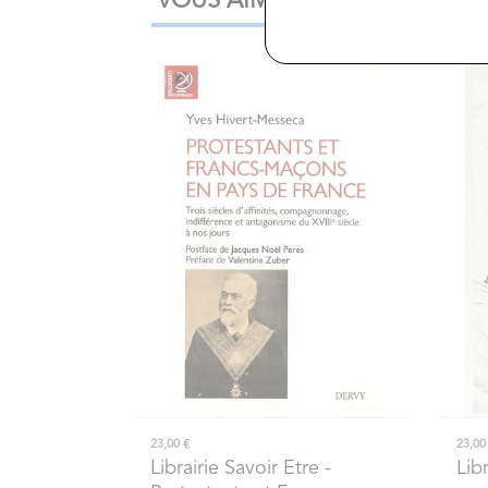
VOUS AIMEREZ AUSSI
23,00 €
23,00
Librairie Savoir Etre
-
Lib