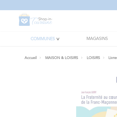
Panneau de gestion des cookies
MAGASINS
COMMUNES
Accueil
MAISON & LOISIRS
LOISIRS
Livre