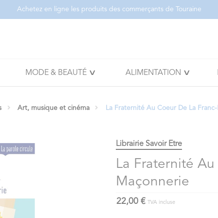
Achetez en ligne les produits des commerçants de Touraine
MODE & BEAUTÉ
ALIMENTATION
s
Art, musique et cinéma
La Fraternité Au Coeur De La Franc
Librairie Savoir Etre
La Fraternité Au
Maçonnerie
22,00 €
TVA incluse