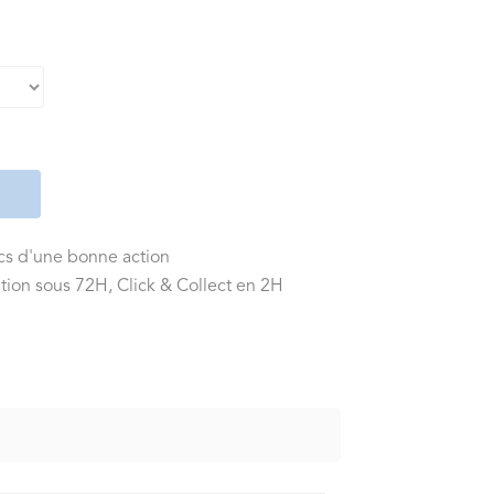
ics d'une bonne action
tion sous 72H, Click & Collect en 2H