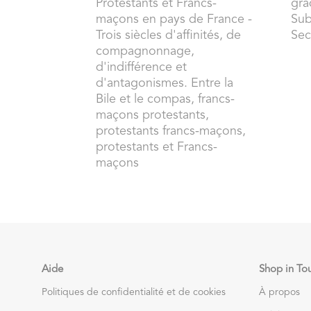
Protestants et Francs-
gra
maçons en pays de France -
Sub
Trois siècles d'affinités, de
Sec
compagnonnage,
d'indifférence et
d'antagonismes. Entre la
Bile et le compas, francs-
maçons protestants,
protestants francs-maçons,
protestants et Francs-
maçons
Aide
Shop in To
Politiques de confidentialité et de cookies
À propos