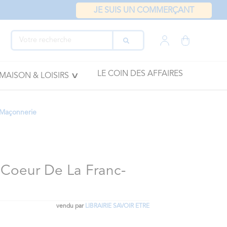
JE SUIS UN COMMERÇANT
LE COIN DES AFFAIRES
MAISON & LOISIRS
-Maçonnerie
 Coeur De La Franc-
vendu par
LIBRAIRIE SAVOIR ETRE