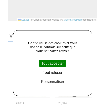
Leaflet
|
© Openstreetmap France | ©
OpenStreetMap
contributors
VOUS AIMEREZ AUSSI
Ce site utilise des cookies et vous
donne le contrôle sur ceux que
vous souhaitez activer
Tout accepter
Tout refuser
Personnaliser
23,00 €
23,00 €