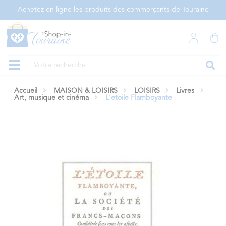
Panneau de gestion des cookies
Achetez en ligne les produits des commerçants de Touraine
Accueil
MAISON & LOISIRS
LOISIRS
Livres
Art, musique et cinéma
L'etoile Flamboyante