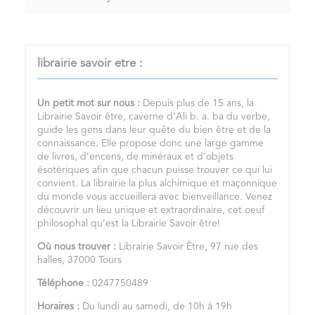
librairie savoir etre :
Un petit mot sur nous :
Depuis plus de 15 ans, la
Librairie Savoir être, caverne d’Ali b. a. ba du verbe,
guide les gens dans leur quête du bien être et de la
connaissance. Elle propose donc une large gamme
de livres, d’encens, de minéraux et d’objets
ésotériques afin que chacun puisse trouver ce qui lui
convient. La librairie la plus alchimique et maçonnique
du monde vous accueillera avec bienveillance. Venez
découvrir un lieu unique et extraordinaire, cet oeuf
philosophal qu’est la Librairie Savoir être!
Où nous trouver :
Librairie Savoir Être, 97 rue des
halles, 37000 Tours
Téléphone :
0247750489
Horaires :
Du lundi au samedi, de 10h à 19h