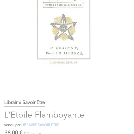
Librairie Savoir Etre
L'Etoile Flamboyante
vendu par
LIBRAIRIE SAVOIR ETRE
38,00 €
TVA incluse