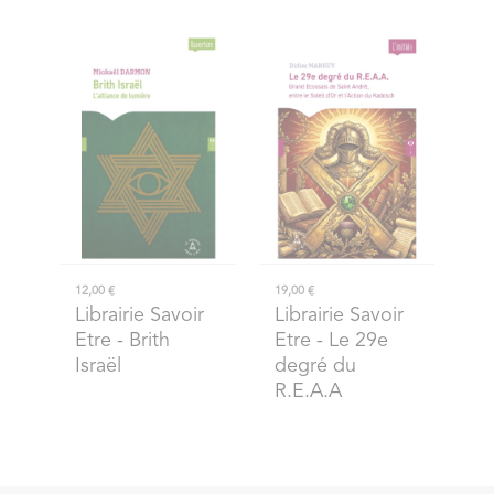
12,00 €
19,00 €
Librairie Savoir
Librairie Savoir
Etre
- Brith
Etre
- Le 29e
Israël
degré du
R.E.A.A