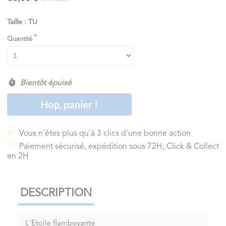
Taille : TU
Quantité
Bientôt épuisé
Hop, panier !
Vous n'êtes plus qu'à 3 clics d'une bonne action
Paiement sécurisé, expédition sous 72H, Click & Collect
en 2H
DESCRIPTION
L'Etoile flamboyante