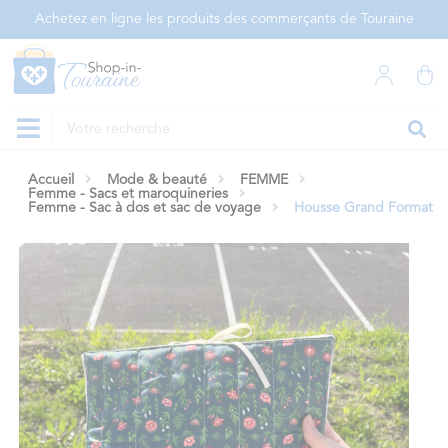
Panneau de gestion des cookies
Achetez en ligne les produits des commerçants de Touraine
Accueil
Mode & beauté
FEMME
Femme - Sacs et maroquineries
Femme - Sac à dos et sac de voyage
Housse Grand Format