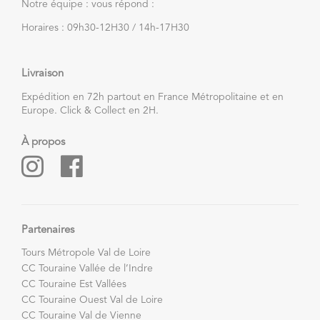
Notre équipe : vous répond :
Horaires : 09h30-12H30 / 14h-17H30
Livraison
Expédition en 72h partout en France Métropolitaine et en
Europe. Click & Collect en 2H.
À propos
Partenaires
Tours Métropole Val de Loire
CC Touraine Vallée de l’Indre
CC Touraine Est Vallées
CC Touraine Ouest Val de Loire
CC Touraine Val de Vienne