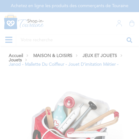
Panneau de gestion des cookies
Achetez en ligne les produits des commerçants de Touraine
Accueil
MAISON & LOISIRS
JEUX ET JOUETS
Jouets
Janod - Mallette Du Coiffeur - Jouet D'imitation Métier -