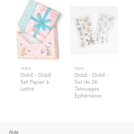
10,00 €
4,00 €
Diddl
- Diddl
Diddl
- Diddl -
Set Papier à
Set de 26
Lettre
Tatouages
Éphémères
Aide