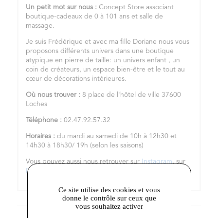
Un petit mot sur nous :
Concept Store associant
boutique-cadeaux de 0 à 101 ans et salle de
massage.
Je suis Frédérique et avec ma fille Doriane nous vous
proposons différents univers dans une boutique
atypique en pierre de taille: un univers enfant , un
coin de créateurs, un espace bien-être et le tout au
cœur de décorations intérieures.
Où nous trouver :
8 place de l'hôtel de ville 37600
Loches
Téléphone :
02.47.92.57.32
Horaires :
du mardi au samedi de 10h à 12h30 et
14h30 à 18h30/ 19h (selon les saisons)
Vous pouvez aussi nous retrouver sur
Instagram
, sur
Facebook
et sur notre
site internet
Ce site utilise des cookies et vous
donne le contrôle sur ceux que
vous souhaitez activer