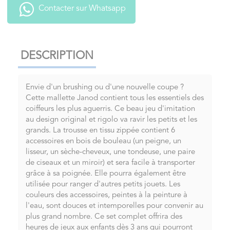
Contacter sur Whatsapp
DESCRIPTION
Envie d'un brushing ou d'une nouvelle coupe ?
Cette mallette Janod contient tous les essentiels des
coiffeurs les plus aguerris. Ce beau jeu d'imitation
au design original et rigolo va ravir les petits et les
grands. La trousse en tissu zippée contient 6
accessoires en bois de bouleau (un peigne, un
lisseur, un sèche-cheveux, une tondeuse, une paire
de ciseaux et un miroir) et sera facile à transporter
grâce à sa poignée. Elle pourra également être
utilisée pour ranger d'autres petits jouets. Les
couleurs des accessoires, peintes à la peinture à
l'eau, sont douces et intemporelles pour convenir au
plus grand nombre. Ce set complet offrira des
heures de jeux aux enfants dès 3 ans qui pourront