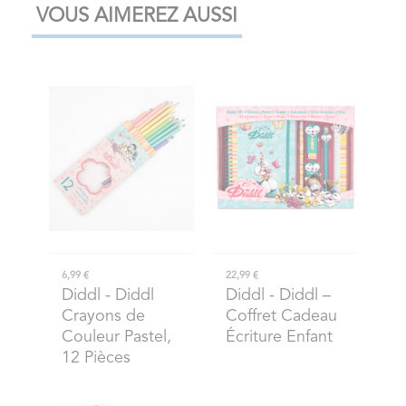
VOUS AIMEREZ AUSSI
6,99 €
22,99 €
Diddl
- Diddl
Diddl
- Diddl –
Crayons de
Coffret Cadeau
Couleur Pastel,
Écriture Enfant
12 Pièces