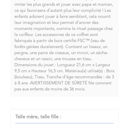
imiter les plus grands et jouer avec papa et maman,
ce qui favorisera d'autant plus leur complicité ! Les
enfants adorent jouer à faire semblant, cela nourrit
leur imagination et leur permet d'ancrer des
moments importants, comme le rituel passage chez
le coiffeur. Les accessoires de ce coffret sont
fabriqués à partir de bois certifié FSC™ (issu de
forêts gérées duralement). Contient un lisseur, un
peigne, une paire de ciseaux, un miroir, un sèche-
cheveux et un rasoir, une trousse en tissu.
Dimensions du jouet : Longueur 21,6 cm x Largeur
9,5 cm x Hauteur 16,5 cm. Matériau(x) utilisé(s) : Bois
(bouleau), Tissu. Tranche d'âge recommandée : de 3
à 8 ans. AVERTISSEMENT DE SÛRETÉ Ne convient
pas aux enfants de moins de 36 mois.
Telle mère, telle fille :