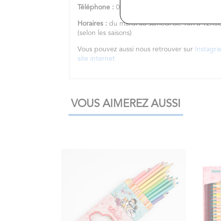
Téléphone :
02.47.92.57.32
Horaires :
du mardi au samedi de 10h à 12h3
(selon les saisons)
Vous pouvez aussi nous retrouver sur
Instagr
site internet
VOUS AIMEREZ AUSSI