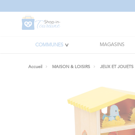
Panneau de gestion des cookies
MAGASINS
COMMUNES
Accueil
MAISON & LOISIRS
JEUX ET JOUETS