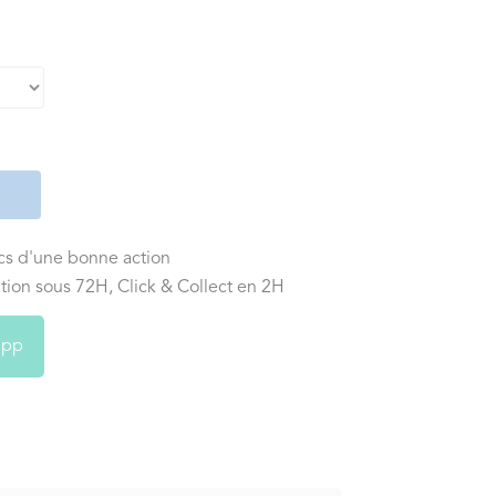
ics d'une bonne action
tion sous 72H, Click & Collect en 2H
app