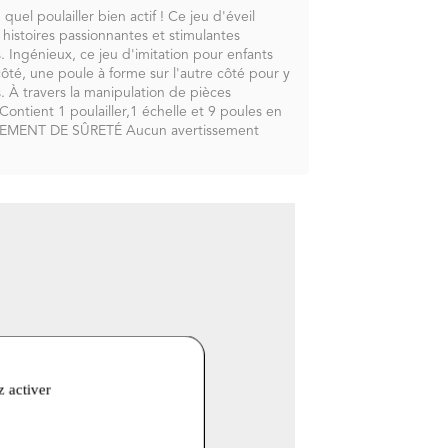
quel poulailler bien actif ! Ce jeu d'éveil
histoires passionnantes et stimulantes
. Ingénieux, ce jeu d'imitation pour enfants
côté, une poule à forme sur l'autre côté pour y
. À travers la manipulation de pièces
ontient 1 poulailler,1 échelle et 9 poules en
TISSEMENT DE SÛRETÉ Aucun avertissement
z activer