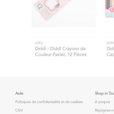
6,99 €
22,99
Diddl
- Diddl Crayons de
Did
Couleur Pastel, 12 Pièces
Cad
Aide
Shop in To
Politiques de confidentialité et de cookies
À propos
CGV
Rejoignez-