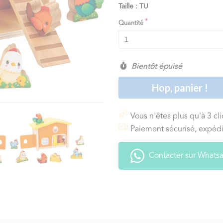
Taille : TU
Quantité
Bientôt épuisé
Hop, panier !
Vous n'êtes plus qu'à 3 cl
Paiement sécurisé, expédi
Contacter sur Whats