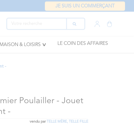
JE SUIS UN COMMERÇANT
LE COIN DES AFFAIRES
MAISON & LOISIRS
nt -
ier Poulailler - Jouet
t -
vendu par
TELLE MÈRE, TELLE FILLE