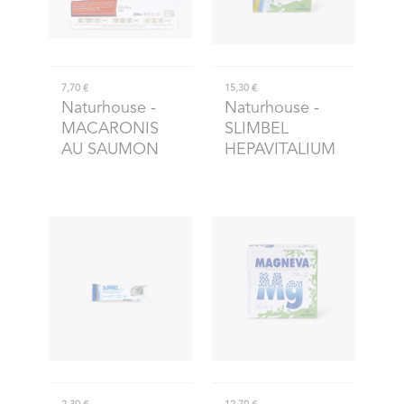
7,70 €
15,30 €
Naturhouse
-
Naturhouse
-
MACARONIS
SLIMBEL
AU SAUMON
HEPAVITALIUM