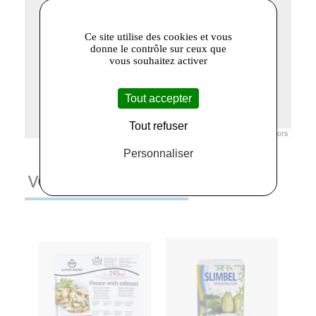
Ce site utilise des cookies et vous
donne le contrôle sur ceux que
vous souhaitez activer
Tout accepter
Tout refuser
Leaflet
|
© Openstreetmap France | ©
OpenStreetMap
contributors
Personnaliser
VOUS AIMEREZ AUSSI