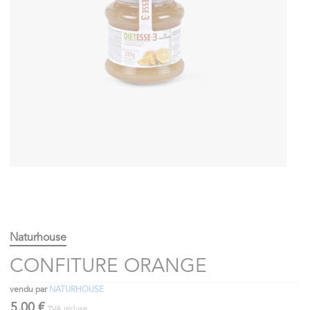
Naturhouse
CONFITURE ORANGE
vendu par
NATURHOUSE
5,00 €
TVA incluse