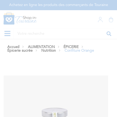
Panneau de gestion des cookies
Achetez en ligne les produits des commerçants de Touraine
Accueil
ALIMENTATION
ÉPICERIE
Épicerie sucrée
Nutrition
Confiture Orange