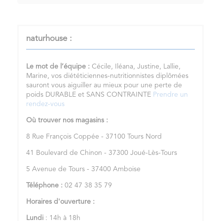
naturhouse :
Le mot de l’équipe :
Cécile, Iléana, Justine, Lallie,
Marine, vos diététiciennes-nutritionnistes diplômées
sauront vous aiguiller au mieux pour une perte de
poids DURABLE et SANS CONTRAINTE
Prendre un
rendez-vous
Où trouver nos magasins :
8 Rue François Coppée - 37100 Tours Nord
41 Boulevard de Chinon - 37300 Joué-Lès-Tours
5 Avenue de Tours - 37400 Amboise
Téléphone :
02 47 38 35 79
Horaires d'ouverture :
Lundi
: 14h à 18h