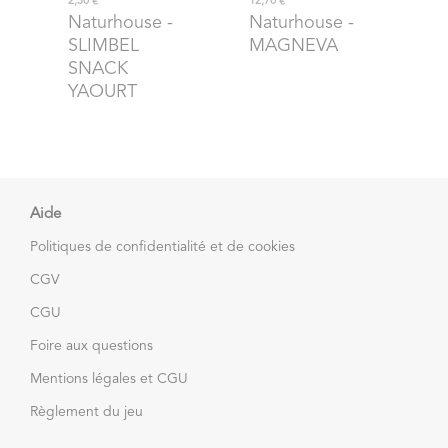
2,30 €
12,70 €
Naturhouse
-
Naturhouse
-
SLIMBEL
MAGNEVA
SNACK
YAOURT
Aide
Politiques de confidentialité et de cookies
CGV
CGU
Foire aux questions
Mentions légales et CGU
Règlement du jeu