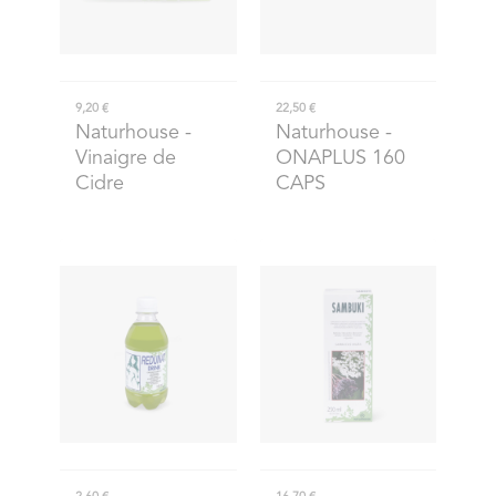
9,20 €
22,50 €
Naturhouse
-
Naturhouse
-
Vinaigre de
ONAPLUS 160
Cidre
CAPS