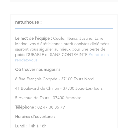
naturhouse :
Le mot de l’équipe :
Cécile, Iléana, Justine, Lallie,
Marine, vos diététiciennes-nutritionnistes diplômées
sauront vous aiguiller au mieux pour une perte de
poids DURABLE et SANS CONTRAINTE
Prendre un
rendez-vous
Où trouver nos magasins :
8 Rue François Coppée - 37100 Tours Nord
41 Boulevard de Chinon - 37300 Joué-Lès-Tours
5 Avenue de Tours - 37400 Amboise
Téléphone :
02 47 38 35 79
Horaires d'ouverture :
Lundi
: 14h à 18h