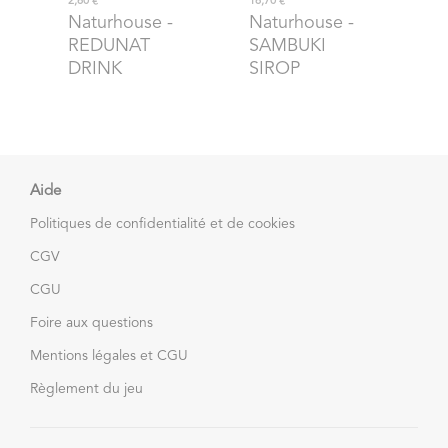
2,60 €
16,70 €
Naturhouse
-
Naturhouse
-
REDUNAT
SAMBUKI
DRINK
SIROP
Aide
Politiques de confidentialité et de cookies
CGV
CGU
Foire aux questions
Mentions légales et CGU
Règlement du jeu