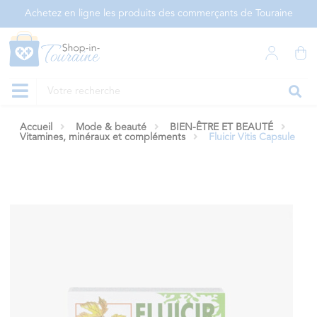
Panneau de gestion des cookies
Achetez en ligne les produits des commerçants de Touraine
Accueil
Mode & beauté
BIEN-ÊTRE ET BEAUTÉ
Vitamines, minéraux et compléments
Fluicir Vitis Capsule