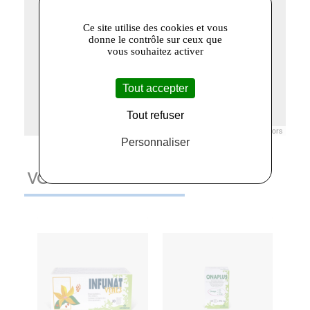
Ce site utilise des cookies et vous
donne le contrôle sur ceux que
vous souhaitez activer
Tout accepter
Tout refuser
Leaflet
|
© Openstreetmap France | ©
OpenStreetMap
contributors
Personnaliser
VOUS AIMEREZ AUSSI