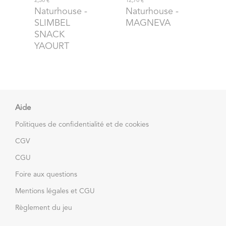
2,30 €
12,70 €
Naturhouse
-
Naturhouse
-
SLIMBEL
MAGNEVA
SNACK
YAOURT
Aide
Politiques de confidentialité et de cookies
CGV
CGU
Foire aux questions
Mentions légales et CGU
Règlement du jeu