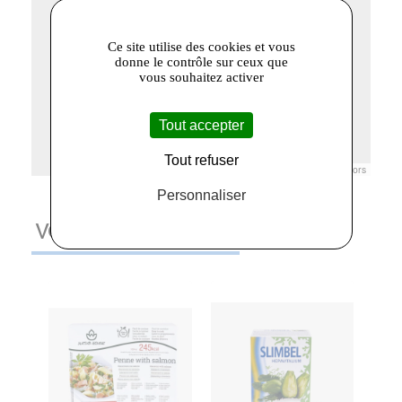
Ce site utilise des cookies et vous
donne le contrôle sur ceux que
vous souhaitez activer
Tout accepter
Tout refuser
Leaflet
|
© Openstreetmap France | ©
OpenStreetMap
contributors
Personnaliser
VOUS AIMEREZ AUSSI