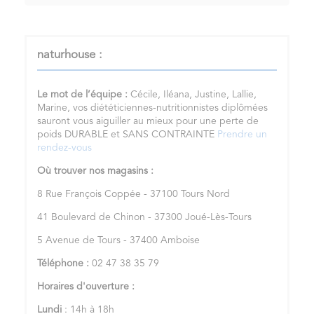
naturhouse :
Le mot de l’équipe :
Cécile, Iléana, Justine, Lallie,
Marine, vos diététiciennes-nutritionnistes diplômées
sauront vous aiguiller au mieux pour une perte de
poids DURABLE et SANS CONTRAINTE
Prendre un
rendez-vous
Où trouver nos magasins :
8 Rue François Coppée - 37100 Tours Nord
41 Boulevard de Chinon - 37300 Joué-Lès-Tours
5 Avenue de Tours - 37400 Amboise
Téléphone :
02 47 38 35 79
Horaires d'ouverture :
Lundi
: 14h à 18h