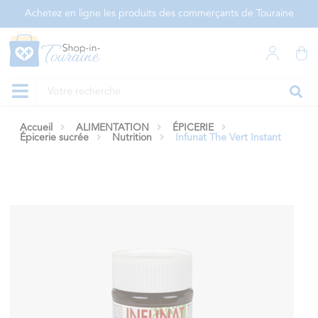
Panneau de gestion des cookies
Achetez en ligne les produits des commerçants de Touraine
Accueil
ALIMENTATION
ÉPICERIE
Épicerie sucrée
Nutrition
Infunat The Vert Instant