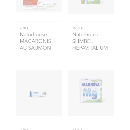
7,70 €
15,30 €
Naturhouse
-
Naturhouse
-
MACARONIS
SLIMBEL
AU SAUMON
HEPAVITALIUM