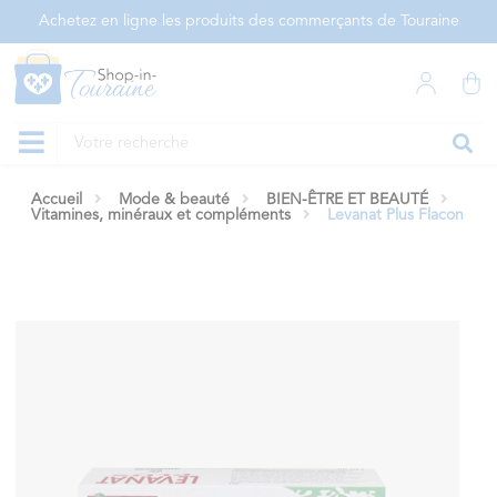
Panneau de gestion des cookies
Achetez en ligne les produits des commerçants de Touraine
Accueil
Mode & beauté
BIEN-ÊTRE ET BEAUTÉ
Vitamines, minéraux et compléments
Levanat Plus Flacon