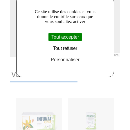
Ce site utilise des cookies et vous
donne le contrôle sur ceux que
vous souhaitez activer
Tout accepter
Tout refuser
Leaflet
|
© Openstreetmap France | ©
OpenStreetMap
contributors
Personnaliser
VOUS AIMEREZ AUSSI