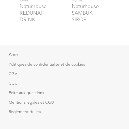
2,60 €
16,70 €
Naturhouse
-
Naturhouse
-
REDUNAT
SAMBUKI
DRINK
SIROP
Aide
Politiques de confidentialité et de cookies
CGV
CGU
Foire aux questions
Mentions légales et CGU
Règlement du jeu