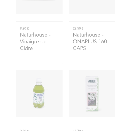
9,20 €
22,50 €
Naturhouse
-
Naturhouse
-
Vinaigre de
ONAPLUS 160
Cidre
CAPS