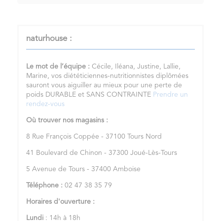
naturhouse :
Le mot de l’équipe :
Cécile, Iléana, Justine, Lallie,
Marine, vos diététiciennes-nutritionnistes diplômées
sauront vous aiguiller au mieux pour une perte de
poids DURABLE et SANS CONTRAINTE
Prendre un
rendez-vous
Où trouver nos magasins :
8 Rue François Coppée - 37100 Tours Nord
41 Boulevard de Chinon - 37300 Joué-Lès-Tours
5 Avenue de Tours - 37400 Amboise
Téléphone :
02 47 38 35 79
Horaires d'ouverture :
Lundi
: 14h à 18h