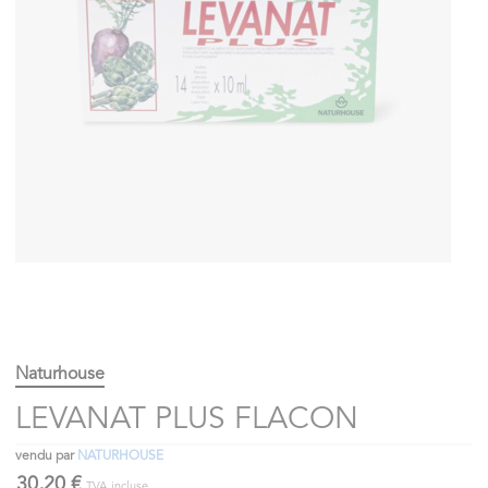
Naturhouse
LEVANAT PLUS FLACON
vendu par
NATURHOUSE
30,20 €
TVA incluse