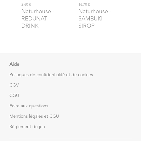
2,60 €
16,70 €
Naturhouse
-
Naturhouse
-
REDUNAT
SAMBUKI
DRINK
SIROP
Aide
Politiques de confidentialité et de cookies
CGV
CGU
Foire aux questions
Mentions légales et CGU
Règlement du jeu