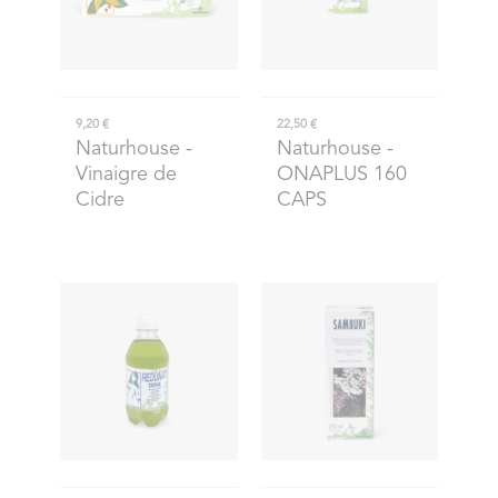
9,20 €
22,50 €
Naturhouse
-
Naturhouse
-
Vinaigre de
ONAPLUS 160
Cidre
CAPS