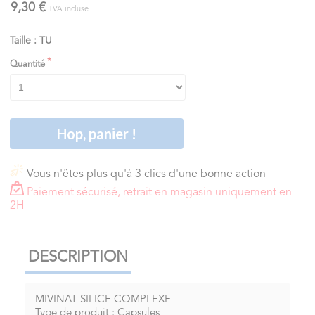
9,30 €
TVA incluse
Taille : TU
Quantité
Hop, panier !
Vous n'êtes plus qu'à 3 clics d'une bonne action
Paiement sécurisé, retrait en magasin uniquement en
2H
DESCRIPTION
MIVINAT SILICE COMPLEXE
Type de produit : Capsules