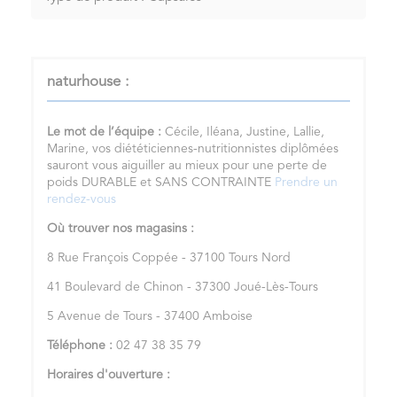
naturhouse :
Le mot de l’équipe :
Cécile, Iléana, Justine, Lallie,
Marine, vos diététiciennes-nutritionnistes diplômées
sauront vous aiguiller au mieux pour une perte de
poids DURABLE et SANS CONTRAINTE
Prendre un
rendez-vous
Où trouver nos magasins :
8 Rue François Coppée - 37100 Tours Nord
41 Boulevard de Chinon - 37300 Joué-Lès-Tours
5 Avenue de Tours - 37400 Amboise
Téléphone :
02 47 38 35 79
Horaires d'ouverture :