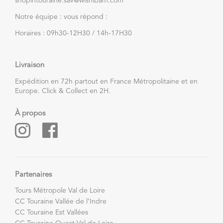
shopintouraine.sav@wishibam.com
Notre équipe : vous répond :
Horaires : 09h30-12H30 / 14h-17H30
Livraison
Expédition en 72h partout en France Métropolitaine et en
Europe. Click & Collect en 2H.
À propos
Partenaires
Tours Métropole Val de Loire
CC Touraine Vallée de l’Indre
CC Touraine Est Vallées