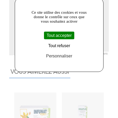
Ce site utilise des cookies et vous
donne le contrôle sur ceux que
vous souhaitez activer
Tout accepter
Tout refuser
Leaflet
|
© Openstreetmap France | ©
OpenStreetMap
contributors
Personnaliser
VOUS AIMEREZ AUSSI