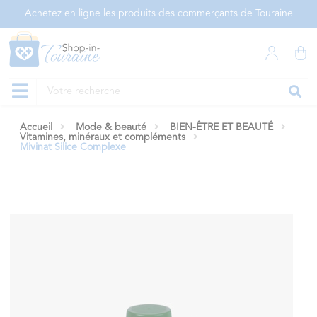
Panneau de gestion des cookies
Achetez en ligne les produits des commerçants de Touraine
Accueil
Mode & beauté
BIEN-ÊTRE ET BEAUTÉ
Vitamines, minéraux et compléments
Mivinat Silice Complexe