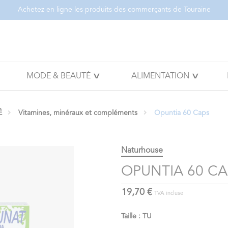
Achetez en ligne les produits des commerçants de Touraine
MODE & BEAUTÉ
ALIMENTATION
É
Vitamines, minéraux et compléments
Opuntia 60 Caps
Naturhouse
OPUNTIA 60 CA
19,70 €
TVA incluse
Taille : TU