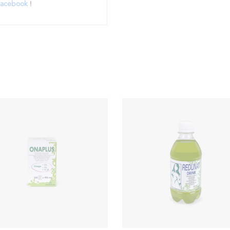
acebook
!