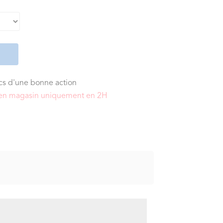
ics d'une bonne action
it en magasin uniquement en 2H