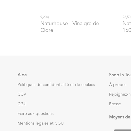
9,20 €
22,50
Naturhouse
- Vinaigre de
Nat
Cidre
16
Aide
Shop in To
Politiques de confidentialité et de cookies
À propos
CGV
Rejoignez-
CGU
Presse
Foire aux questions
Moyens de
Mentions légales et CGU