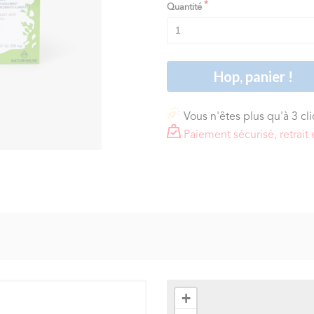
Quantité
Hop, panier !
Vous n'êtes plus qu'à 3 cl
Paiement sécurisé, retra
+