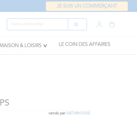
JE SUIS UN COMMERÇANT
LE COIN DES AFFAIRES
MAISON & LOISIRS
PS
vendu par
NATURHOUSE