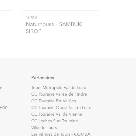
16,70 €
Naturhouse
- SAMBUKI
SIROP
Partenaires
Tours Métropole Val de Loire
om
CC Touraine Vallée de l’Indre
CC Touraine Est Vallées
CC Touraine Ouest Val de Loire
7H30
CC Touraine Val de Vienne
CC Loches Sud Touraine
Ville de Tours
Les vitrines de Tours - COM&A