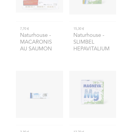
7,70 €
15,30 €
Naturhouse
-
Naturhouse
-
MACARONIS
SLIMBEL
AU SAUMON
HEPAVITALIUM