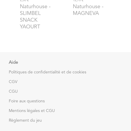
2,30 €
12,70 €
Naturhouse
-
Naturhouse
-
SLIMBEL
MAGNEVA
SNACK
YAOURT
Aide
Politiques de confidentialité et de cookies
CGV
CGU
Foire aux questions
Mentions légales et CGU
Règlement du jeu