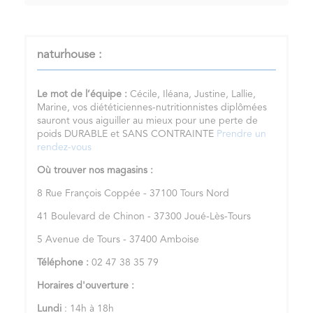
naturhouse :
Le mot de l’équipe :
Cécile, Iléana, Justine, Lallie,
Marine, vos diététiciennes-nutritionnistes diplômées
sauront vous aiguiller au mieux pour une perte de
poids DURABLE et SANS CONTRAINTE
Prendre un
rendez-vous
Où trouver nos magasins :
8 Rue François Coppée - 37100 Tours Nord
41 Boulevard de Chinon - 37300 Joué-Lès-Tours
5 Avenue de Tours - 37400 Amboise
Téléphone :
02 47 38 35 79
Horaires d'ouverture :
Lundi
: 14h à 18h