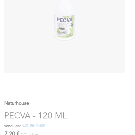
Naturhouse
PECVA - 120 ML
vendu par
NATURHOUSE
7,20 €
TVA incluse