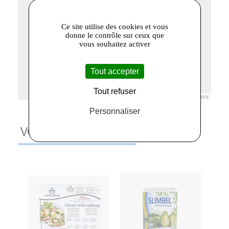
Ce site utilise des cookies et vous
donne le contrôle sur ceux que
vous souhaitez activer
Tout accepter
Tout refuser
Leaflet
|
© Openstreetmap France | ©
OpenStreetMap
contributors
Personnaliser
VOUS AIMEREZ AUSSI