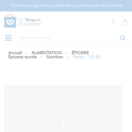
Panneau de gestion des cookies
Achetez en ligne les produits des commerçants de Touraine
Accueil
ALIMENTATION
ÉPICERIE
Épicerie sucrée
Nutrition
Pecva - 120 Ml