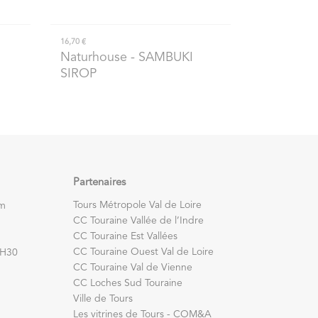
16,70 €
Naturhouse
- SAMBUKI
SIROP
Partenaires
Tours Métropole Val de Loire
om
CC Touraine Vallée de l’Indre
CC Touraine Est Vallées
CC Touraine Ouest Val de Loire
7H30
CC Touraine Val de Vienne
CC Loches Sud Touraine
Ville de Tours
Les vitrines de Tours - COM&A