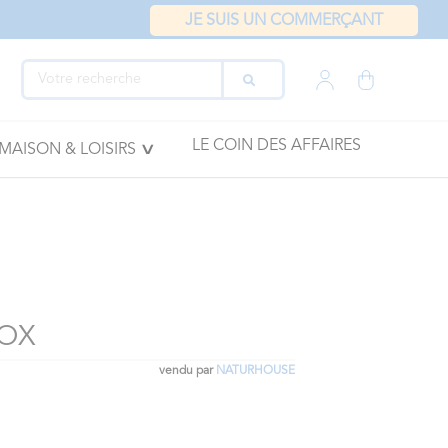
JE SUIS UN COMMERÇANT
LE COIN DES AFFAIRES
MAISON & LOISIRS
IOX
vendu par
NATURHOUSE