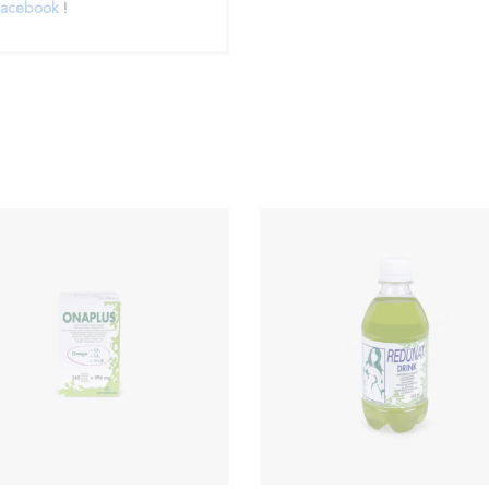
acebook
!