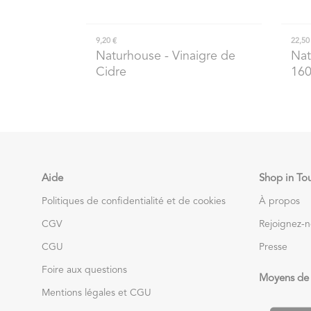
9,20 €
22,50
Naturhouse
- Vinaigre de
Nat
Cidre
16
Aide
Shop in To
Politiques de confidentialité et de cookies
À propos
CGV
Rejoignez-
CGU
Presse
Foire aux questions
Moyens de
Mentions légales et CGU