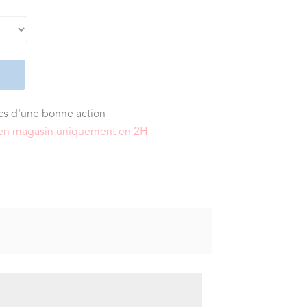
ics d'une bonne action
it en magasin uniquement en 2H