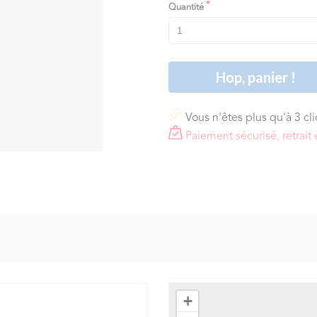
Quantité
Hop, panier !
Vous n'êtes plus qu'à 3 cl
Paiement sécurisé, retra
+