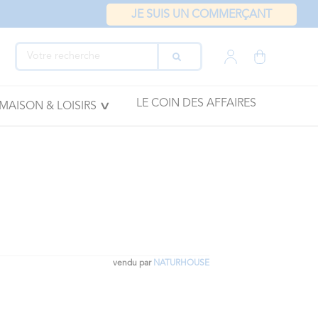
JE SUIS UN COMMERÇANT
LE COIN DES AFFAIRES
MAISON & LOISIRS
vendu par
NATURHOUSE