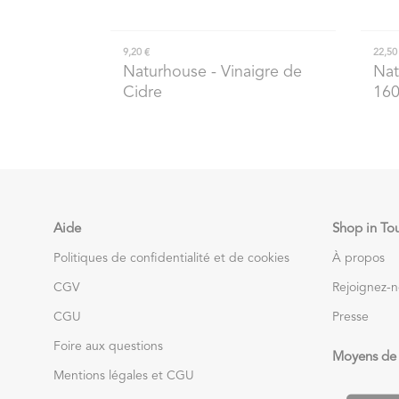
9,20 €
22,50
Naturhouse
- Vinaigre de
Nat
Cidre
16
Aide
Shop in To
Politiques de confidentialité et de cookies
À propos
CGV
Rejoignez-
CGU
Presse
Foire aux questions
Moyens de
Mentions légales et CGU