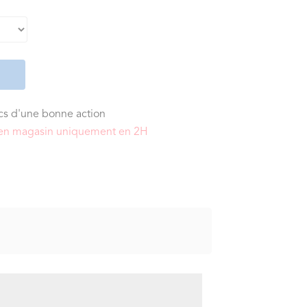
ics d'une bonne action
it en magasin uniquement en 2H