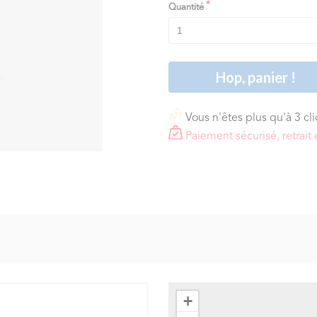
Quantité
Hop, panier !
Vous n'êtes plus qu'à 3 cl
Paiement sécurisé, retra
+