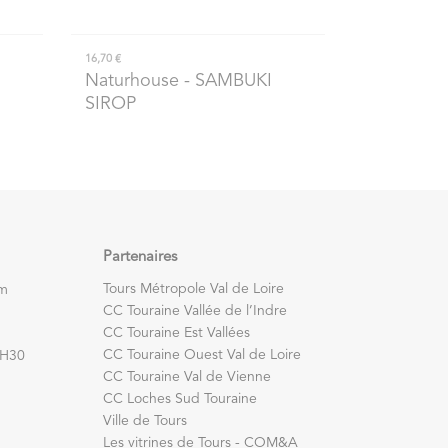
16,70 €
Naturhouse
- SAMBUKI
SIROP
Partenaires
Tours Métropole Val de Loire
om
CC Touraine Vallée de l’Indre
CC Touraine Est Vallées
CC Touraine Ouest Val de Loire
7H30
CC Touraine Val de Vienne
CC Loches Sud Touraine
Ville de Tours
Les vitrines de Tours - COM&A