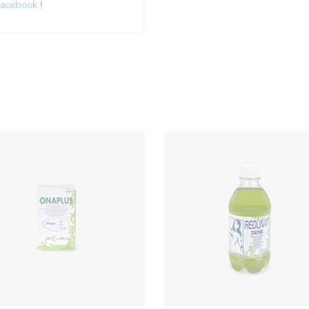
acebook
!