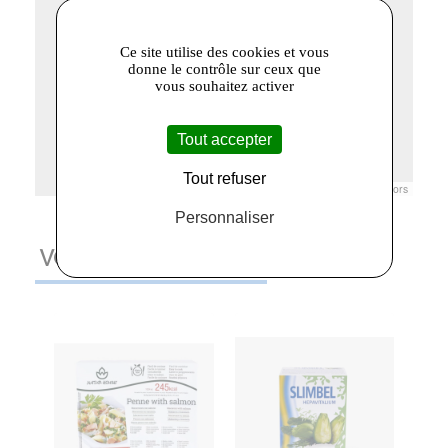
Ce site utilise des cookies et vous
donne le contrôle sur ceux que
vous souhaitez activer
Tout accepter
Tout refuser
Leaflet
|
© Openstreetmap France | ©
OpenStreetMap
contributors
Personnaliser
VOUS AIMEREZ AUSSI