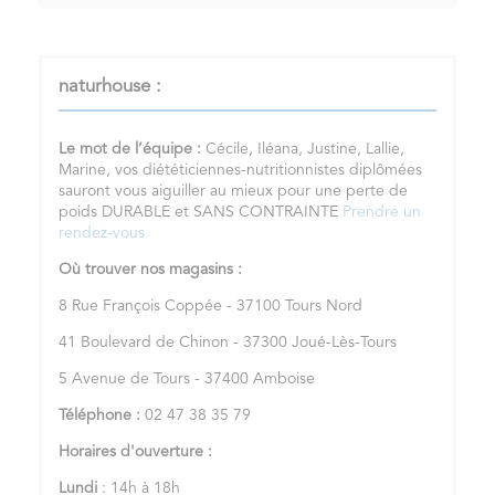
naturhouse :
Le mot de l’équipe :
Cécile, Iléana, Justine, Lallie,
Marine, vos diététiciennes-nutritionnistes diplômées
sauront vous aiguiller au mieux pour une perte de
poids DURABLE et SANS CONTRAINTE
Prendre un
rendez-vous
Où trouver nos magasins :
8 Rue François Coppée - 37100 Tours Nord
41 Boulevard de Chinon - 37300 Joué-Lès-Tours
5 Avenue de Tours - 37400 Amboise
Téléphone :
02 47 38 35 79
Horaires d'ouverture :
Lundi
: 14h à 18h