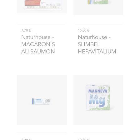
7,70 €
15,30 €
Naturhouse
-
Naturhouse
-
MACARONIS
SLIMBEL
AU SAUMON
HEPAVITALIUM