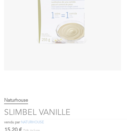
Naturhouse
SLIMBEL VANILLE
vendu par
NATURHOUSE
15,20 €
TVA incluse