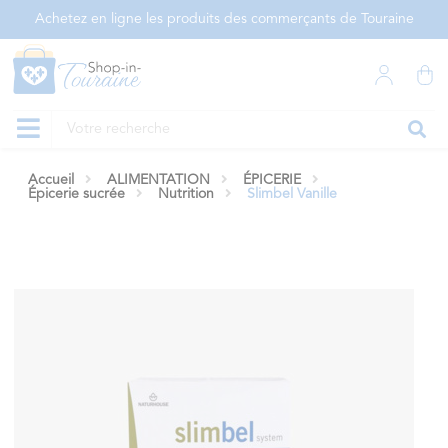
Panneau de gestion des cookies
Achetez en ligne les produits des commerçants de Touraine
Accueil
ALIMENTATION
ÉPICERIE
Épicerie sucrée
Nutrition
Slimbel Vanille