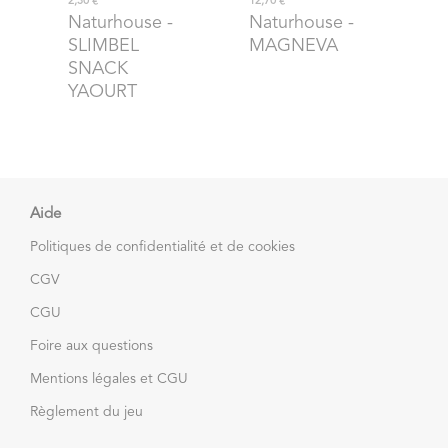
2,30 €
12,70 €
Naturhouse
-
Naturhouse
-
SLIMBEL
MAGNEVA
SNACK
YAOURT
Aide
Politiques de confidentialité et de cookies
CGV
CGU
Foire aux questions
Mentions légales et CGU
Règlement du jeu