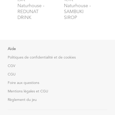
2,60 €
16,70 €
Naturhouse
-
Naturhouse
-
REDUNAT
SAMBUKI
DRINK
SIROP
Aide
Politiques de confidentialité et de cookies
CGV
CGU
Foire aux questions
Mentions légales et CGU
Règlement du jeu