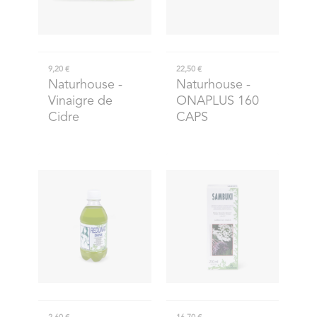
9,20 €
22,50 €
Naturhouse
-
Naturhouse
-
Vinaigre de
ONAPLUS 160
Cidre
CAPS