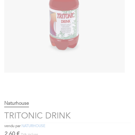
Naturhouse
TRITONIC DRINK
vendu par
NATURHOUSE
2,60 €
TVA incluse