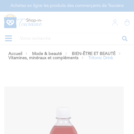
Panneau de gestion des cookies
Achetez en ligne les produits des commerçants de Touraine
Accueil
Mode & beauté
BIEN-ÊTRE ET BEAUTÉ
Vitamines, minéraux et compléments
Tritonic Drink