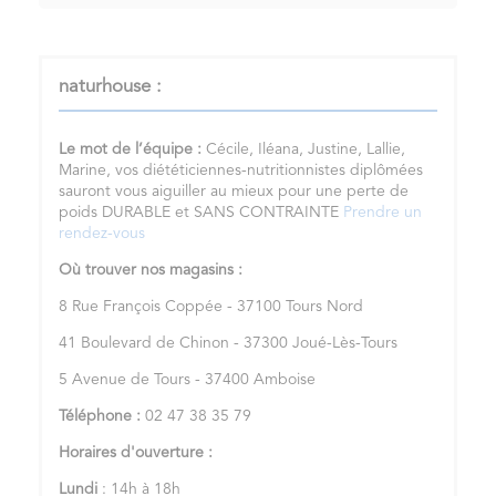
naturhouse :
Le mot de l’équipe :
Cécile, Iléana, Justine, Lallie,
Marine, vos diététiciennes-nutritionnistes diplômées
sauront vous aiguiller au mieux pour une perte de
poids DURABLE et SANS CONTRAINTE
Prendre un
rendez-vous
Où trouver nos magasins :
8 Rue François Coppée - 37100 Tours Nord
41 Boulevard de Chinon - 37300 Joué-Lès-Tours
5 Avenue de Tours - 37400 Amboise
Téléphone :
02 47 38 35 79
Horaires d'ouverture :
Lundi
: 14h à 18h