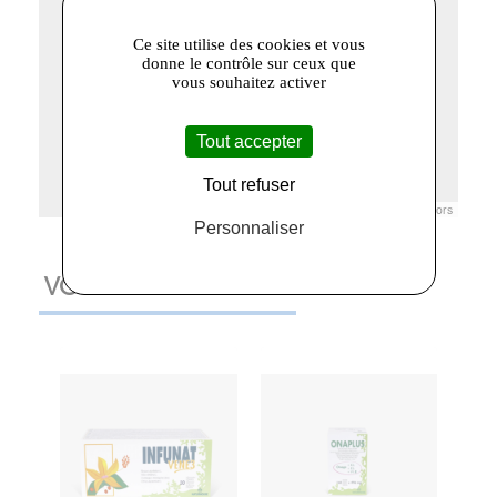
Ce site utilise des cookies et vous
donne le contrôle sur ceux que
vous souhaitez activer
Tout accepter
Tout refuser
Leaflet
|
© Openstreetmap France | ©
OpenStreetMap
contributors
Personnaliser
VOUS AIMEREZ AUSSI