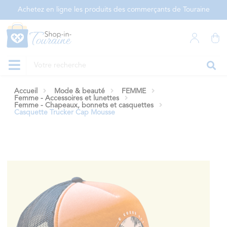
Panneau de gestion des cookies
Achetez en ligne les produits des commerçants de Touraine
Accueil
Mode & beauté
FEMME
Femme - Accessoires et lunettes
Femme - Chapeaux, bonnets et casquettes
Casquette Trucker Cap Mousse