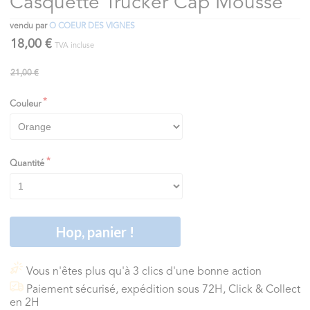
Casquette Trucker Cap Mousse
vendu par
O COEUR DES VIGNES
18,00 €
TVA incluse
21,00 €
Couleur
Quantité
Hop, panier !
Vous n'êtes plus qu'à 3 clics d'une bonne action
Paiement sécurisé, expédition sous 72H, Click & Collect
en 2H