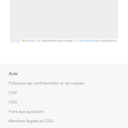
Leaflet
|
© Openstreetmap France | ©
OpenStreetMap
contributors
Aide
Politiques de confidentialité et de cookies
CGV
CGU
Foire aux questions
Mentions légales et CGU