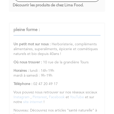
Découvrir les produits de chez Lima Food.
pleine forme :
Un petit mot sur nous :
Herboristerie, compléments
alimentaires, superaliments, épicerie et cosmétiques
naturels et bio depuis 40ans !
Où nous trouver :
10 rue de la grandière Tours
Horaires :
lundi : 14h-19h
mardi à samedi : 9h-19h
Téléphone :
02 47 20 49 17
Vous pouvez nous retrouver sur nos réseaux sociaux
Instagram
,
Pinterest
,
Facebook
et
YouTube
et sur
notre
site internet
!
Nouveau: Découvrez nos articles “santé naturelle” à