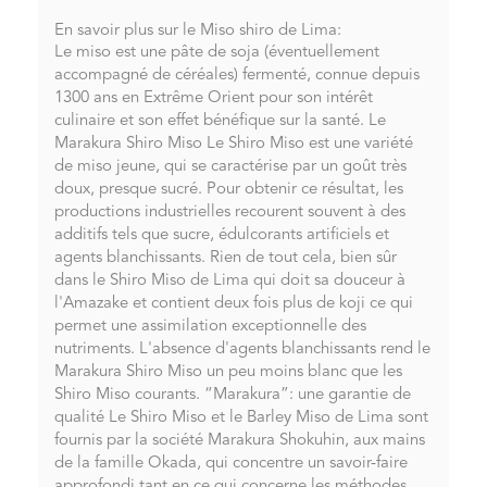
En savoir plus sur le Miso shiro de Lima:
Le miso est une pâte de soja (éventuellement
accompagné de céréales) fermenté, connue depuis
1300 ans en Extrême Orient pour son intérêt
culinaire et son effet bénéfique sur la santé. Le
Marakura Shiro Miso Le Shiro Miso est une variété
de miso jeune, qui se caractérise par un goût très
doux, presque sucré. Pour obtenir ce résultat, les
productions industrielles recourent souvent à des
additifs tels que sucre, édulcorants artificiels et
agents blanchissants. Rien de tout cela, bien sûr
dans le Shiro Miso de Lima qui doit sa douceur à
l'Amazake et contient deux fois plus de koji ce qui
permet une assimilation exceptionnelle des
nutriments. L'absence d'agents blanchissants rend le
Marakura Shiro Miso un peu moins blanc que les
Shiro Miso courants. “Marakura”: une garantie de
qualité Le Shiro Miso et le Barley Miso de Lima sont
fournis par la société Marakura Shokuhin, aux mains
de la famille Okada, qui concentre un savoir-faire
approfondi tant en ce qui concerne les méthodes