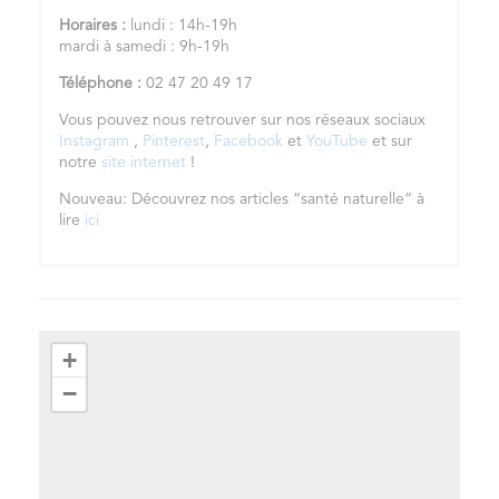
Horaires :
lundi : 14h-19h
mardi à samedi : 9h-19h
Téléphone :
02 47 20 49 17
Vous pouvez nous retrouver sur nos réseaux sociaux
Instagram
,
Pinterest
,
Facebook
et
YouTube
et sur
notre
site internet
!
Nouveau: Découvrez nos articles “santé naturelle” à
lire
ici
+
−