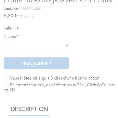
Fruits Bio-230g-Saveurs Et Fruits
vendu par
PLEINE FORME
5,30 €
TVA incluse
Taille : TU
Quantité
Hop, panier !
Vous n'êtes plus qu'à 3 clics d'une bonne action
Paiement sécurisé, expédition sous 72H, Click & Collect
en 2H
DESCRIPTION