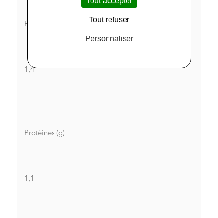
Tout accepter
Tout refuser
Fibres (g)
Personnaliser
1,4
Protéines (g)
1,1