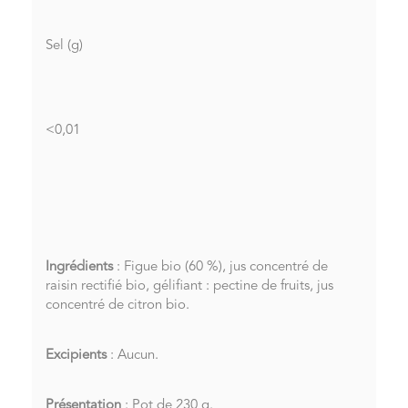
Sel (g)
<0,01
Ingrédients
: Figue bio (60 %), jus concentré de
raisin rectifié bio, gélifiant : pectine de fruits, jus
concentré de citron bio.
Excipients
: Aucun.
Présentation
: Pot de 230 g.