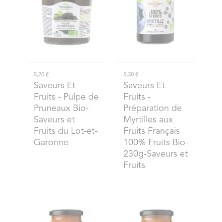
5,20 €
5,30 €
Saveurs Et
Saveurs Et
Fruits
- Pulpe de
Fruits
-
Pruneaux Bio-
Préparation de
Saveurs et
Myrtilles aux
Fruits du Lot-et-
Fruits Français
Garonne
100% Fruits Bio-
230g-Saveurs et
Fruits