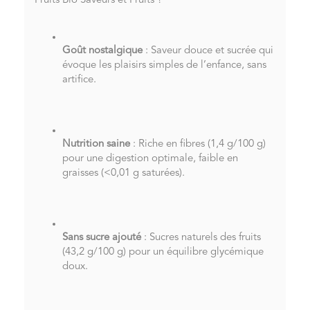
Fruits Bio Saveurs et Fruits ?
Goût nostalgique
: Saveur douce et sucrée qui
évoque les plaisirs simples de l’enfance, sans
artifice.
Nutrition saine
: Riche en fibres (1,4 g/100 g)
pour une digestion optimale, faible en
graisses (<0,01 g saturées).
Sans sucre ajouté
: Sucres naturels des fruits
(43,2 g/100 g) pour un équilibre glycémique
doux.