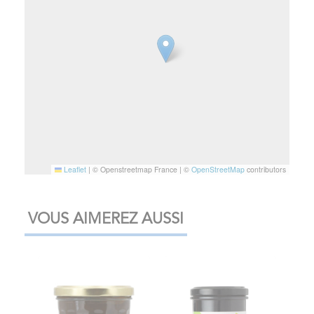
Leaflet
|
© Openstreetmap France | ©
OpenStreetMap
contributors
VOUS AIMEREZ AUSSI