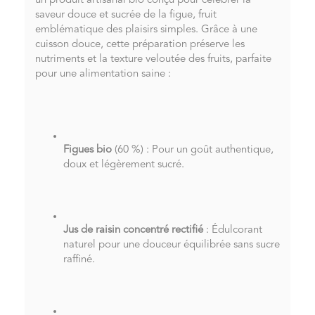
un produit artisanal bio conçu pour célébrer la
saveur douce et sucrée de la figue, fruit
emblématique des plaisirs simples. Grâce à une
cuisson douce, cette préparation préserve les
nutriments et la texture veloutée des fruits, parfaite
pour une alimentation saine :
Figues bio
(60 %) : Pour un goût authentique,
doux et légèrement sucré.
Jus de raisin concentré rectifié
: Édulcorant
naturel pour une douceur équilibrée sans sucre
raffiné.