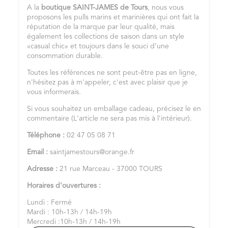
A la
boutique SAINT-JAMES de Tours
, nous vous
proposons les pulls marins et marinières qui ont fait la
réputation de la marque par leur qualité, mais
également les collections de saison dans un style
«casual chic» et toujours dans le souci d’une
consommation durable.
Toutes les références ne sont peut-être pas en ligne,
n'hésitez pas à m'appeler, c'est avec plaisir que je
vous informerais.
Si vous souhaitez un emballage cadeau, précisez le en
commentaire (L'article ne sera pas mis à l'intérieur).
Téléphone :
02 47 05 08 71
Email :
saintjamestours@orange.fr
Adresse :
21 rue Marceau - 37000 TOURS
Horaires d'ouvertures :
Lundi : Fermé
Mardi : 10h-13h / 14h-19h
Mercredi :10h-13h / 14h-19h