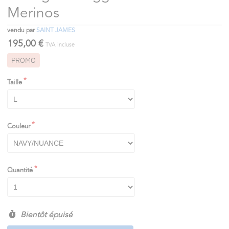
Merinos
vendu par
SAINT JAMES
195,00 €
TVA incluse
PROMO
Taille
Couleur
Quantité
Bientôt épuisé