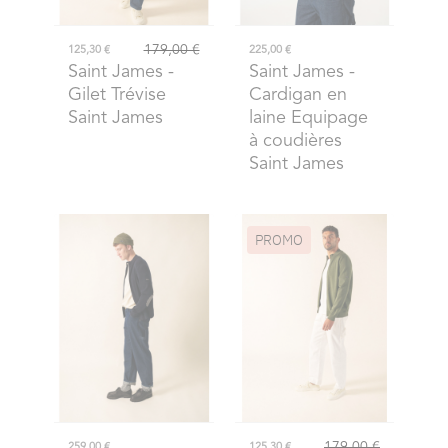
179,00 €
125,30 €
225,00 €
Saint James
-
Saint James
-
Gilet Trévise
Cardigan en
Saint James
laine Equipage
à coudières
Saint James
PROMO
179,00 €
259,00 €
125,30 €