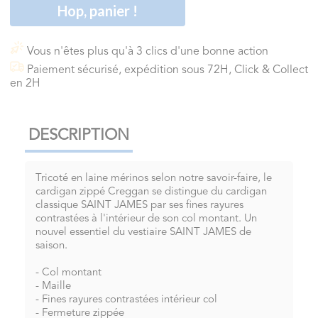
Hop, panier !
Vous n'êtes plus qu'à 3 clics d'une bonne action
Paiement sécurisé, expédition sous 72H, Click & Collect
en 2H
DESCRIPTION
Tricoté en laine mérinos selon notre savoir-faire, le
cardigan zippé Creggan se distingue du cardigan
classique SAINT JAMES par ses fines rayures
contrastées à l'intérieur de son col montant. Un
nouvel essentiel du vestiaire SAINT JAMES de
saison.
- Col montant
- Maille
- Fines rayures contrastées intérieur col
- Fermeture zippée