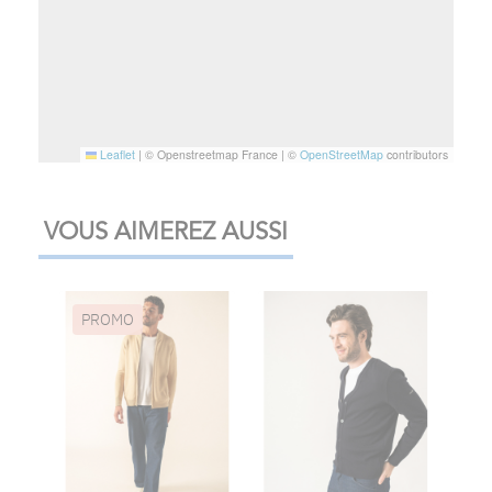
Leaflet
|
© Openstreetmap France | ©
OpenStreetMap
contributors
VOUS AIMEREZ AUSSI
PROMO