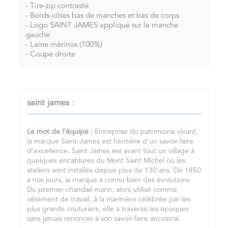
- Tire-zip contrasté
- Bords-côtes bas de manches et bas de corps
- Logo SAINT JAMES appliqué sur la manche
gauche
- Laine mérinos (100%)
- Coupe droite
saint james :
Le mot de l'équipe :
Entreprise du patrimoine vivant,
la marque Saint-James est héritière d'un savoir-faire
d'excellence. Saint James est avant tout un village à
quelques encablures du Mont Saint Michel où les
ateliers sont installés depuis plus de 130 ans. De 1850
à nos jours, la marque a connu bien des évolutions.
Du premier chandail marin, alors utilisé comme
vêtement de travail, à la marinière célébrée par les
plus grands couturiers, elle a traversé les époques
sans jamais renoncer à son savoir-faire ancestral.