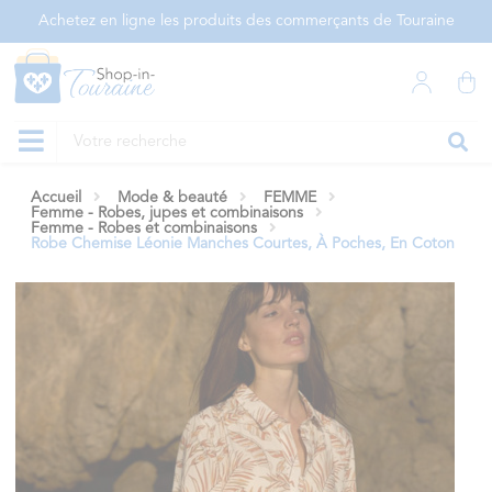
Panneau de gestion des cookies
Achetez en ligne les produits des commerçants de Touraine
Accueil
Mode & beauté
FEMME
Femme - Robes, jupes et combinaisons
Femme - Robes et combinaisons
Robe Chemise Léonie Manches Courtes, À Poches, En Coton