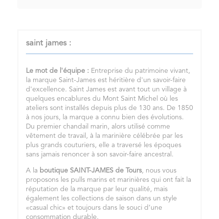
saint james :
Le mot de l'équipe :
Entreprise du patrimoine vivant,
la marque Saint-James est héritière d'un savoir-faire
d'excellence. Saint James est avant tout un village à
quelques encablures du Mont Saint Michel où les
ateliers sont installés depuis plus de 130 ans. De 1850
à nos jours, la marque a connu bien des évolutions.
Du premier chandail marin, alors utilisé comme
vêtement de travail, à la marinière célébrée par les
plus grands couturiers, elle a traversé les époques
sans jamais renoncer à son savoir-faire ancestral.
A la
boutique SAINT-JAMES de Tours
, nous vous
proposons les pulls marins et marinières qui ont fait la
réputation de la marque par leur qualité, mais
également les collections de saison dans un style
«casual chic» et toujours dans le souci d’une
consommation durable.