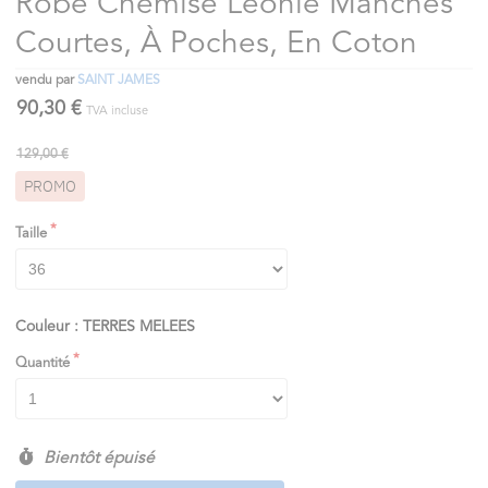
Robe Chemise Léonie Manches
Courtes, À Poches, En Coton
vendu par
SAINT JAMES
90,30 €
TVA incluse
129,00 €
PROMO
Taille
Couleur : TERRES MELEES
Quantité
Bientôt épuisé