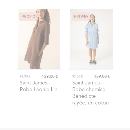
PROMO
PROMO
139,00 €
139,00 €
97,30 €
97,30 €
Saint James
-
Saint James
-
Robe Léonie Lin
Robe chemise
Bénédicte
rayée, en coton