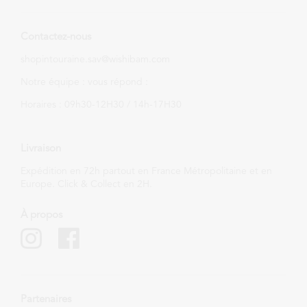
Contactez-nous
shopintouraine.sav@wishibam.com
Notre équipe : vous répond :
Horaires : 09h30-12H30 / 14h-17H30
Livraison
Expédition en 72h partout en France Métropolitaine et en
Europe. Click & Collect en 2H.
À propos
Partenaires