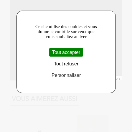
Ce site utilise des cookies et vous
donne le contrôle sur ceux que
vous souhaitez activer
Tout accepter
Tout refuser
Personnaliser
Leaflet
|
© Openstreetmap France | ©
OpenStreetMap
contributors
VOUS AIMEREZ AUSSI