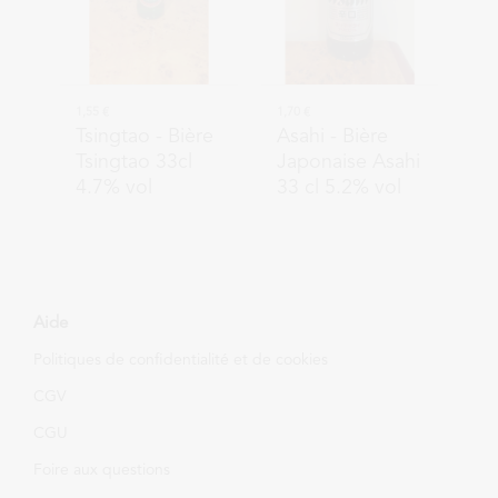
1,55 €
1,70 €
Tsingtao
- Bière
Asahi
- Bière
Tsingtao 33cl
Japonaise Asahi
4.7% vol
33 cl 5.2% vol
Aide
Politiques de confidentialité et de cookies
CGV
CGU
Foire aux questions