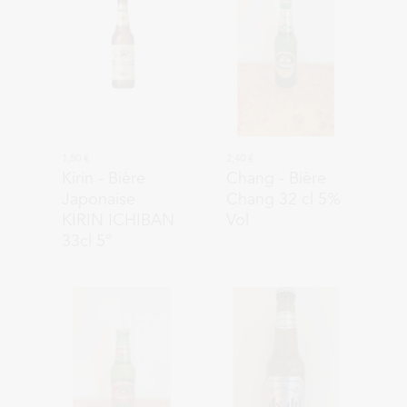
1,80 €
2,40 €
Kirin
- Bière
Chang
- Bière
Japonaise
Chang 32 cl 5%
KIRIN ICHIBAN
Vol
33cl 5°