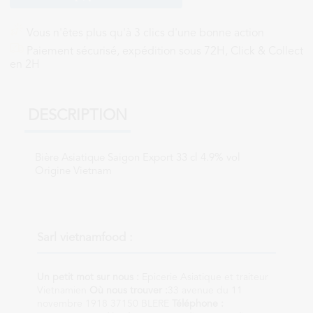
Vous n'êtes plus qu'à 3 clics d'une bonne action
Paiement sécurisé, expédition sous 72H, Click & Collect
en 2H
DESCRIPTION
Bière Asiatique Saigon Export 33 cl 4.9% vol
Origine Vietnam
Sarl vietnamfood :
Un petit mot sur nous :
Epicerie Asiatique et traiteur
Vietnamien
Où nous trouver :
33 avenue du 11
novembre 1918 37150 BLERE
Téléphone :