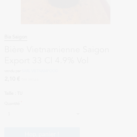
Bia Saigon
Bière Vietnamienne Saigon
Export 33 Cl 4.9% Vol
vendu par
SARL VIETNAMFOOD
2,10 €
TVA incluse
Taille : TU
Quantité
Hop, panier !