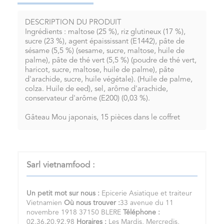
DESCRIPTION DU PRODUIT
Ingrédients : maltose (25 %), riz glutineux (17 %),
sucre (23 %), agent épaississant (E1442), pâte de
sésame (5,5 %) (sesame, sucre, maltose, huile de
palme), pâte de thé vert (5,5 %) (poudre de thé vert,
haricot, sucre, maltose, huile de palme), pâte
d'arachide, sucre, huile végétale). (Huile de palme,
colza. Huile de eed), sel, arôme d'arachide,
conservateur d'arôme (E200) (0,03 %).
Gâteau Mou japonais, 15 pièces dans le coffret
Sarl vietnamfood :
Un petit mot sur nous :
Epicerie Asiatique et traiteur
Vietnamien
Où nous trouver :
33 avenue du 11
novembre 1918 37150 BLERE
Téléphone :
02.36.20.92.98
Horaires :
Les Mardis, Mercredis,