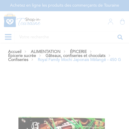
Panneau de gestion des cookies
Achetez en ligne les produits des commerçants de Touraine
Accueil
ALIMENTATION
ÉPICERIE
Épicerie sucrée
Gâteaux, confiseries et chocolats
Confiseries
Royal Family Mochi Japonais Mélangé - 450 G