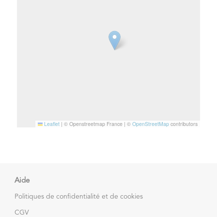
Leaflet
|
© Openstreetmap France | ©
OpenStreetMap
contributors
Aide
Politiques de confidentialité et de cookies
CGV