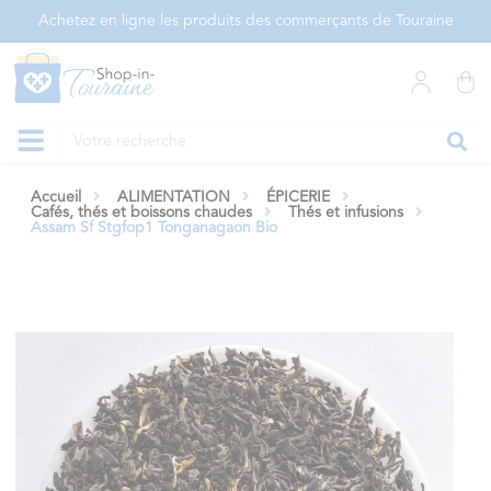
Panneau de gestion des cookies
Achetez en ligne les produits des commerçants de Touraine
Accueil
ALIMENTATION
ÉPICERIE
Cafés, thés et boissons chaudes
Thés et infusions
Assam Sf Stgfop1 Tonganagaon Bio