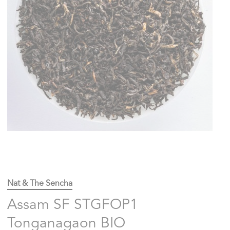
Nat & The Sencha
Assam SF STGFOP1
Tonganagaon BIO