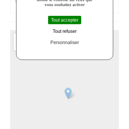
Retrouvez-moi sur
Facebook
!
vous souhaitez activer
Tout accepter
Tout refuser
+
Personnaliser
−