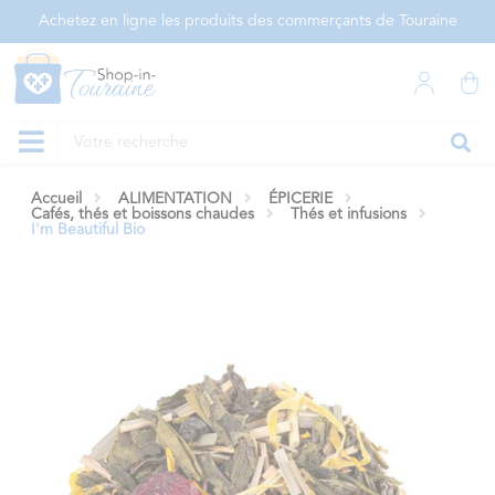
Panneau de gestion des cookies
Achetez en ligne les produits des commerçants de Touraine
Accueil
ALIMENTATION
ÉPICERIE
Cafés, thés et boissons chaudes
Thés et infusions
I'm Beautiful Bio