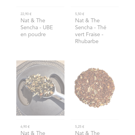
22,90 €
5,50 €
Nat & The
Nat & The
Sencha
- UBE
Sencha
- Thé
en poudre
vert Fraise -
Rhubarbe
6,90 €
5,25 €
Nat & The
Nat & The