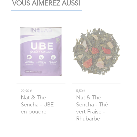
VOUS AIMEREZ AUSSI
22,90 €
5,50 €
Nat & The
Nat & The
Sencha
- UBE
Sencha
- Thé
en poudre
vert Fraise -
Rhubarbe