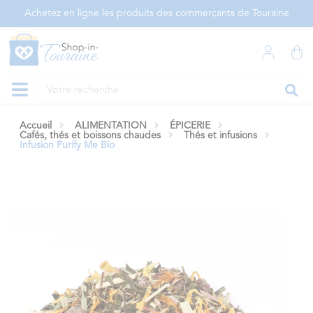
Panneau de gestion des cookies
Achetez en ligne les produits des commerçants de Touraine
Accueil
ALIMENTATION
ÉPICERIE
Cafés, thés et boissons chaudes
Thés et infusions
Infusion Purify Me Bio