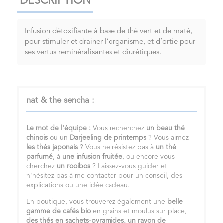
DESCRIPTION
Infusion détoxifiante à base de thé vert et de maté,
pour stimuler et drainer l’organisme, et d’ortie pour
ses vertus reminéralisantes et diurétiques.
nat & the sencha :
Le mot de l'équipe :
Vous recherchez
un
beau thé
chinois
ou un
Darjeeling de printemps
? Vous aimez
les
thés japonais
? Vous ne résistez pas à
un
thé
parfumé
, à
une infusion fruitée
, ou encore vous
cherchez
un
rooibos
? Laissez-vous guider et
n'hésitez pas à me contacter pour un conseil, des
explications ou une idée cadeau.
En boutique, vous trouverez également une
belle
gamme de cafés bio
en grains et moulus sur place,
des thés en sachets-pyramides,
un rayon de