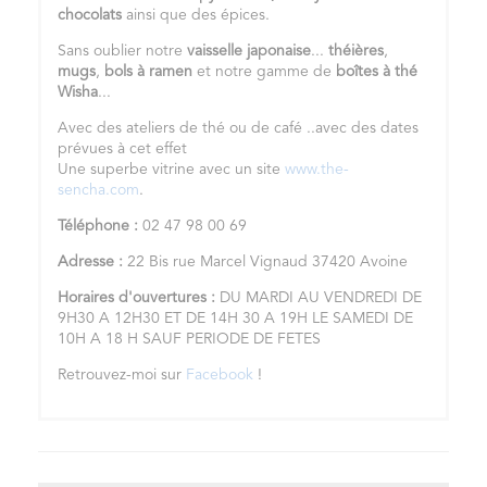
chocolats
ainsi que des épices.
Sans oublier notre
vaisselle japonaise
...
théières
,
mugs
,
bols à ramen
et notre gamme de
boîtes à thé
Wisha
...
Avec des ateliers de thé ou de café ..avec des dates
prévues à cet effet
Une superbe vitrine avec un site
www.the-
sencha.com
.
Téléphone :
02 47 98 00 69
Adresse :
22 Bis rue Marcel Vignaud 37420 Avoine
Horaires d'ouvertures :
DU MARDI AU VENDREDI DE
9H30 A 12H30 ET DE 14H 30 A 19H LE SAMEDI DE
10H A 18 H SAUF PERIODE DE FETES
Retrouvez-moi sur
Facebook
!