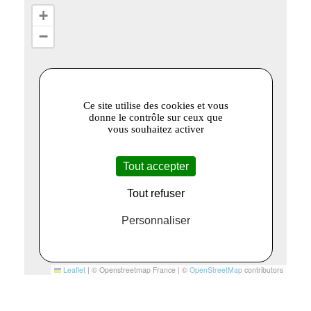
+
−
Ce site utilise des cookies et vous
donne le contrôle sur ceux que
vous souhaitez activer
Tout accepter
Tout refuser
Personnaliser
Leaflet
|
© Openstreetmap France | ©
OpenStreetMap
contributors