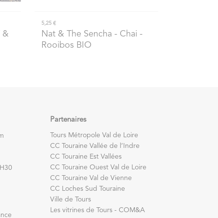
5,25 €
 &
Nat & The Sencha
- Chai -
Rooibos BIO
Partenaires
Tours Métropole Val de Loire
om
CC Touraine Vallée de l’Indre
CC Touraine Est Vallées
CC Touraine Ouest Val de Loire
7H30
CC Touraine Val de Vienne
CC Loches Sud Touraine
Ville de Tours
Les vitrines de Tours - COM&A
ance