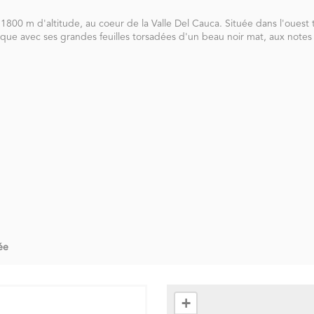
800 m d'altitude, au coeur de la Valle Del Cauca. Située dans l'ouest t
tique avec ses grandes feuilles torsadées d'un beau noir mat, aux notes
ée
+