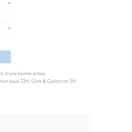
ics d'une bonne action
tion sous 72H, Click & Collect en 2H