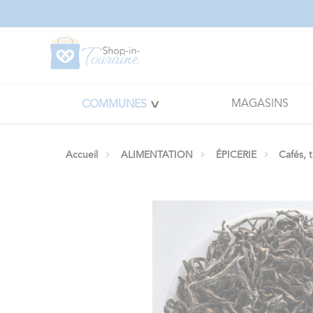
Panneau de gestion des cookies
MAGASINS
COMMUNES
Accueil
ALIMENTATION
ÉPICERIE
Cafés, 