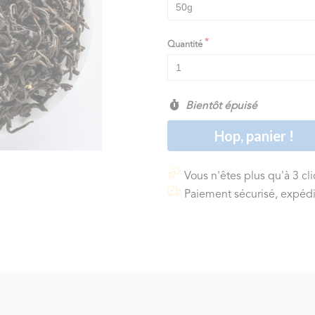
Quantité
Bientôt épuisé
Hop, panier !
Vous n'êtes plus qu'à 3 cl
Paiement sécurisé, expédi