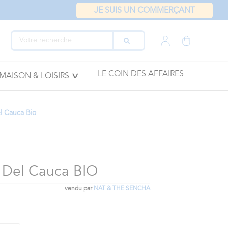
JE SUIS UN COMMERÇANT
LE COIN DES AFFAIRES
MAISON & LOISIRS
l Cauca Bio
 Del Cauca BIO
vendu par
NAT & THE SENCHA