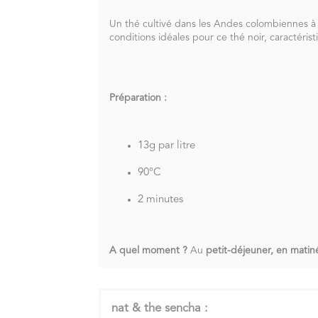
Un thé cultivé dans les Andes colombiennes à 1
conditions idéales pour ce thé noir, caractéris
Préparation :
13g par litre
90°C
2 minutes
A quel moment ?
Au
petit-déjeuner, en matin
nat & the sencha :