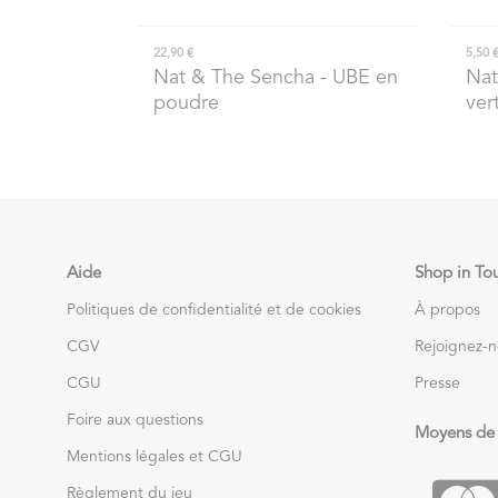
22,90 €
5,50 
Nat & The Sencha
- UBE en
Nat
poudre
ver
Aide
Shop in To
Politiques de confidentialité et de cookies
À propos
CGV
Rejoignez-
CGU
Presse
Foire aux questions
Moyens de
Mentions légales et CGU
Règlement du jeu