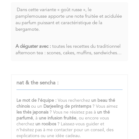
Dans cette variante « goût russe », le
pamplemousse apporte une note fruitée et acidulée
au parfum puissant et caractéristique de la
bergamote.
A déguster avec :
toutes les recettes du traditionnel
afternoon tea : scones, cakes, muffins, sandwiches…
nat & the sencha :
Le mot de l'équipe :
Vous recherchez
un
beau thé
chinois
ou un
Darjeeling de printemps
? Vous aimez
les
thés japonais
? Vous ne résistez pas à
un
thé
parfumé
, à
une infusion fruitée
, ou encore vous
cherchez
un
rooibos
? Laissez-vous guider et
n'hésitez pas à me contacter pour un conseil, des
explications ou une idée cadeau.