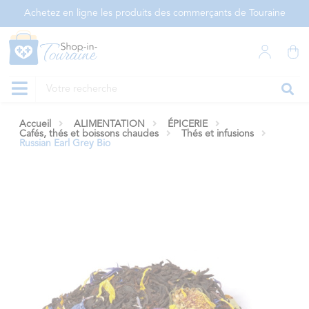
Panneau de gestion des cookies
Achetez en ligne les produits des commerçants de Touraine
Accueil
ALIMENTATION
ÉPICERIE
Cafés, thés et boissons chaudes
Thés et infusions
Russian Earl Grey Bio