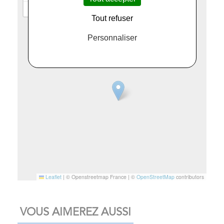
−
Tout refuser
Personnaliser
Leaflet
|
© Openstreetmap France | ©
OpenStreetMap
contributors
VOUS AIMEREZ AUSSI