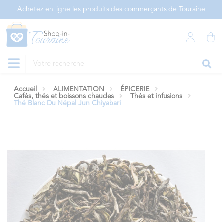
Panneau de gestion des cookies
Achetez en ligne les produits des commerçants de Touraine
Accueil
ALIMENTATION
ÉPICERIE
Cafés, thés et boissons chaudes
Thés et infusions
Thé Blanc Du Népal Jun Chiyabari