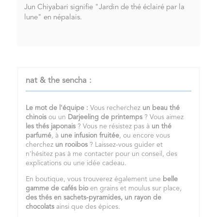
Jun Chiyabari signifie "Jardin de thé éclairé par la
lune" en népalais.
nat & the sencha :
Le mot de l'équipe :
Vous recherchez
un
beau thé
chinois
ou un
Darjeeling de printemps
? Vous aimez
les
thés japonais
? Vous ne résistez pas à
un
thé
parfumé
, à
une infusion fruitée
, ou encore vous
cherchez
un
rooibos
? Laissez-vous guider et
n'hésitez pas à me contacter pour un conseil, des
explications ou une idée cadeau.
En boutique, vous trouverez également une
belle
gamme de cafés bio
en grains et moulus sur place,
des thés en sachets-pyramides,
un rayon de
chocolats
ainsi que des épices.