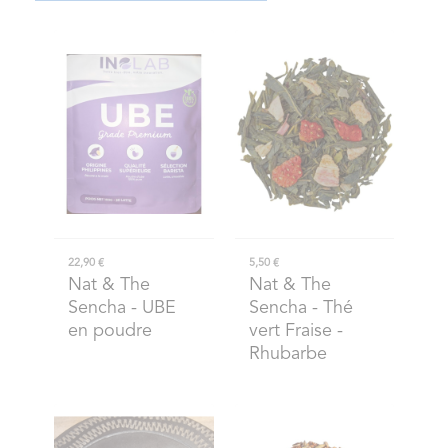
22,90 €
5,50 €
Nat & The
Nat & The
Sencha
- UBE
Sencha
- Thé
en poudre
vert Fraise -
Rhubarbe