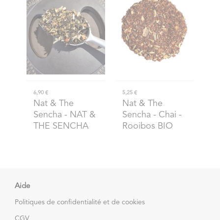
6,90 €
5,25 €
Nat & The
Nat & The
Sencha
- NAT &
Sencha
- Chai -
THE SENCHA
Rooibos BIO
Aide
Politiques de confidentialité et de cookies
CGV