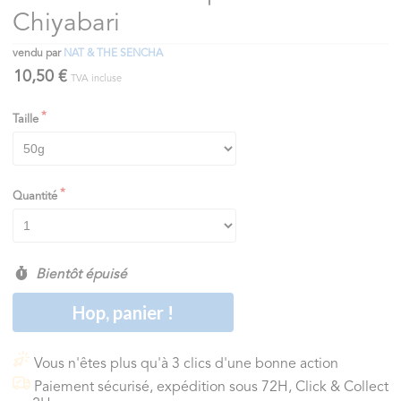
Chiyabari
vendu par
NAT & THE SENCHA
10,50 €
TVA incluse
Taille
Quantité
Bientôt épuisé
Hop, panier !
Vous n'êtes plus qu'à 3 clics d'une bonne action
Paiement sécurisé, expédition sous 72H, Click & Collect