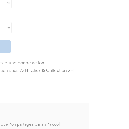
ics d'une bonne action
tion sous 72H, Click & Collect en 2H
que l’on partageait, mais l’alcool.