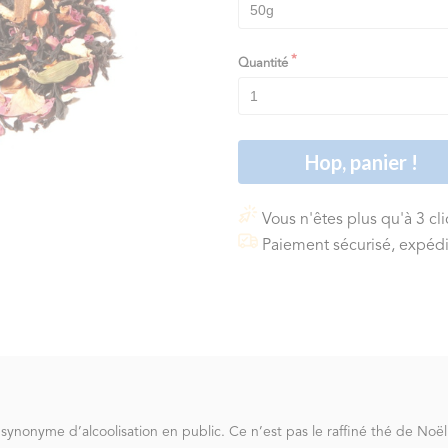
Quantité
Hop, panier !
Vous n'êtes plus qu'à 3 cl
Paiement sécurisé, expédi
 synonyme d’alcoolisation en public. Ce n’est pas le raffiné thé de Noël 