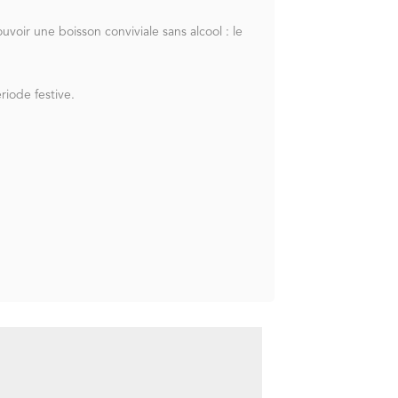
voir une boisson conviviale sans alcool : le
iode festive.