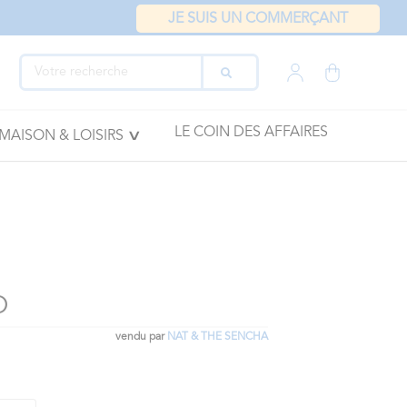
JE SUIS UN COMMERÇANT
LE COIN DES AFFAIRES
MAISON & LOISIRS
O
vendu par
NAT & THE SENCHA