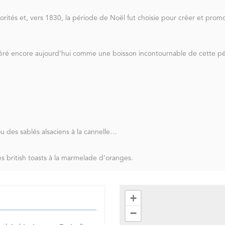
ités et, vers 1830, la période de Noël fut choisie pour créer et promou
éré encore aujourd’hui comme une boisson incontournable de cette pér
ou des sablés alsaciens à la cannelle…
 british toasts à la marmelade d’oranges.
+
−