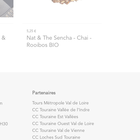
5,25 €
 &
Nat & The Sencha
- Chai -
Rooibos BIO
Partenaires
Tours Métropole Val de Loire
om
CC Touraine Vallée de l’Indre
CC Touraine Est Vallées
CC Touraine Ouest Val de Loire
7H30
CC Touraine Val de Vienne
CC Loches Sud Touraine