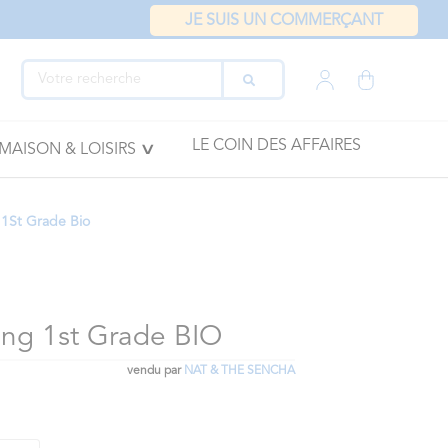
JE SUIS UN COMMERÇANT
LE COIN DES AFFAIRES
MAISON & LOISIRS
 1St Grade Bio
ng 1st Grade BIO
vendu par
NAT & THE SENCHA