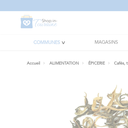
Panneau de gestion des cookies
MAGASINS
COMMUNES
Accueil
ALIMENTATION
ÉPICERIE
Cafés, 