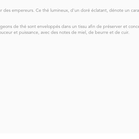
eur des empereurs. Ce thé lumineux, d'un doré éclatant, dénote un carac
rgeons de thé sont enveloppés dans un tissu afin de préserver et conc
douceur et puissance, avec des notes de miel, de beurre et de cuir.