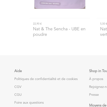
22,90 €
5,50 
Nat & The Sencha
- UBE en
Nat
poudre
ver
Aide
Shop in To
Politiques de confidentialité et de cookies
À propos
CGV
Rejoignez-
CGU
Presse
Foire aux questions
Moyens de