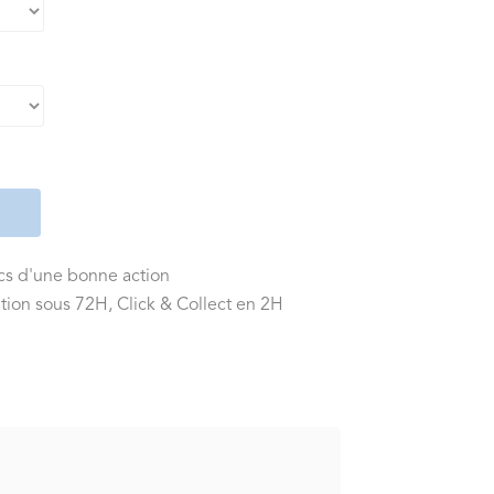
ics d'une bonne action
tion sous 72H, Click & Collect en 2H