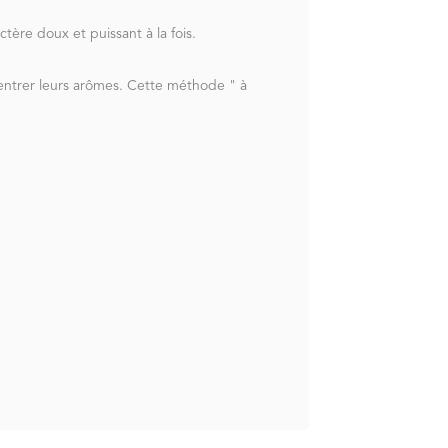
tère doux et puissant à la fois.
entrer leurs arômes. Cette méthode " à