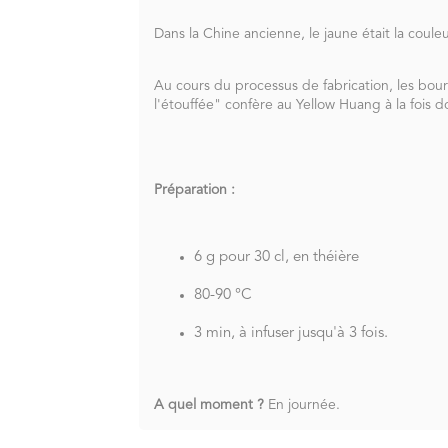
Dans la Chine ancienne, le jaune était la coul
Au cours du processus de fabrication, les bou
l'étouffée" confère au Yellow Huang à la fois 
Préparation :
6 g pour 30 cl, en théière
80-90 °C
3 min, à infuser jusqu'à 3 fois.
A quel moment ?
En journée.