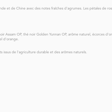
Inde et de Chine avec des notes fraîches d'agrumes. Les pétales de r
noir Assam OP, thé noir Golden Yunnan OP, arôme naturel, écorces d'or
el d'orange.
issus de l'agriculture durable et des arômes naturels.