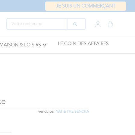
JE SUIS UN COMMERÇANT
LE COIN DES AFFAIRES
MAISON & LOISIRS
xe
vendu par
NAT & THE SENCHA