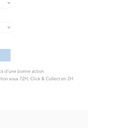
ics d'une bonne action
tion sous 72H, Click & Collect en 2H