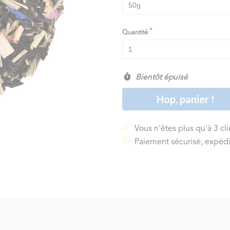
Quantité
Bientôt épuisé
Hop, panier !
Vous n'êtes plus qu'à 3 cl
Paiement sécurisé, expédi