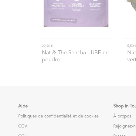
22,90 €
5,50 
Nat & The Sencha
- UBE en
Nat
poudre
ver
Aide
Shop in To
Politiques de confidentialité et de cookies
À propos
CGV
Rejoignez-