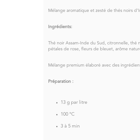
Mélange aromatique et zesté de thés noirs d’
Ingrédients:
Thé noir Assam-Inde du Sud, citronnelle, thé 
pétales de rose, fleurs de bleuet, arôme natur
Mélange premium élaboré avec des ingrédients 
Préparation :
13 g par litre
100 °C
3 à 5 min