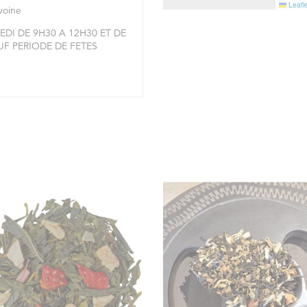
Leafle
Avoine
DI DE 9H30 A 12H30 ET DE
AUF PERIODE DE FETES