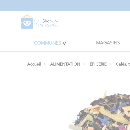
Panneau de gestion des cookies
MAGASINS
COMMUNES
Accueil
ALIMENTATION
ÉPICERIE
Cafés, 