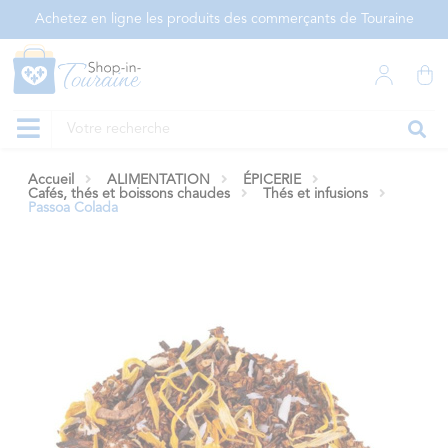
Panneau de gestion des cookies
Achetez en ligne les produits des commerçants de Touraine
Accueil
ALIMENTATION
ÉPICERIE
Cafés, thés et boissons chaudes
Thés et infusions
Passoa Colada