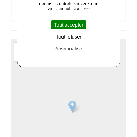
donne le contrôle sur ceux que
vous souhaitez activer
Retrouvez-moi sur
Facebook
!
Tout accepter
Tout refuser
+
Personnaliser
−