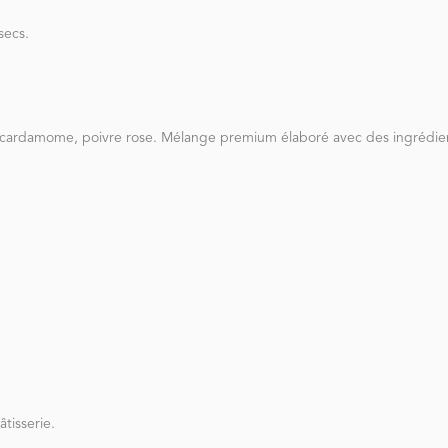
secs.
 cardamome, poivre rose. Mélange premium élaboré avec des ingrédients
tisserie.