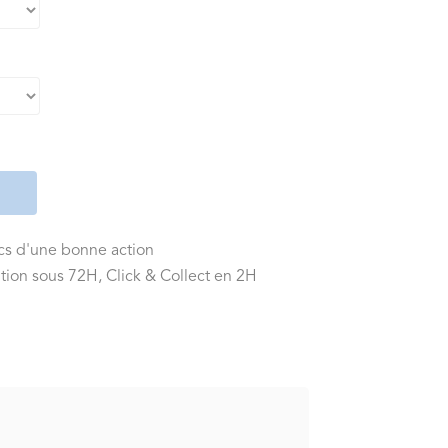
ics d'une bonne action
tion sous 72H, Click & Collect en 2H