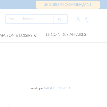
JE SUIS UN COMMERÇANT
LE COIN DES AFFAIRES
MAISON & LOISIRS
vendu par
NAT & THE SENCHA