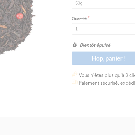
Quantité
Bientôt épuisé
Hop, panier !
Vous n'êtes plus qu'à 3 cl
Paiement sécurisé, expédi