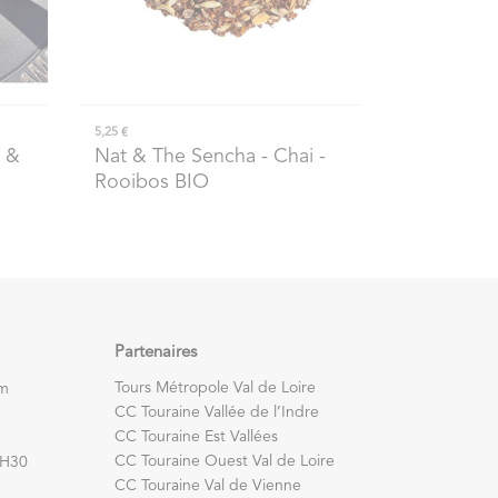
5,25 €
 &
Nat & The Sencha
- Chai -
Rooibos BIO
Partenaires
Tours Métropole Val de Loire
om
CC Touraine Vallée de l’Indre
CC Touraine Est Vallées
CC Touraine Ouest Val de Loire
7H30
CC Touraine Val de Vienne