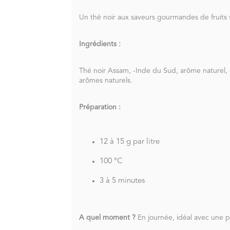
Un thé noir aux saveurs gourmandes de fruits 
Ingrédients :
Thé noir Assam, -Inde du Sud, arôme naturel,
arômes naturels.
Préparation :
12 à 15 g par litre
100 °C
3 à 5 minutes
A quel moment ?
En journée, idéal avec une pâ