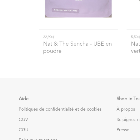
22,90 €
5,50 
Nat & The Sencha
- UBE en
Nat
poudre
ver
Aide
Shop in To
Politiques de confidentialité et de cookies
À propos
CGV
Rejoignez-
CGU
Presse