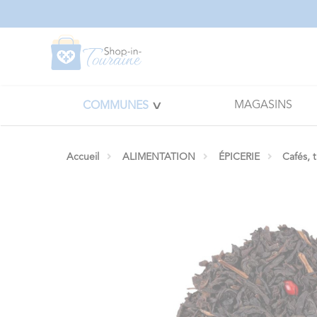
Panneau de gestion des cookies
MAGASINS
COMMUNES
Accueil
ALIMENTATION
ÉPICERIE
Cafés, 