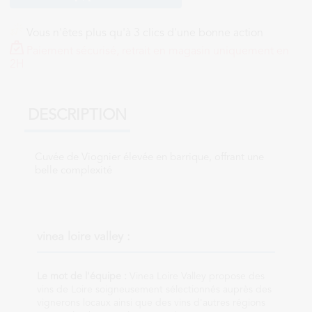
Vous n'êtes plus qu'à 3 clics d'une bonne action
Paiement sécurisé, retrait en magasin uniquement en
2H
DESCRIPTION
Cuvée de Viognier élevée en barrique, offrant une
belle complexité
vinea loire valley :
Le mot de l'équipe :
Vinea Loire Valley propose des
vins de Loire soigneusement sélectionnés auprès des
vignerons locaux ainsi que des vins d'autres régions