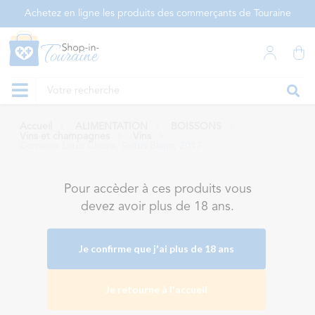
Panneau de gestion des cookies
Achetez en ligne les produits des commerçants de Touraine
Accueil
ALIMENTATION
BOISSONS
Vins et champagnes
Vins
Domaine Louis Cheze, Sixtus Blanc, 2017
Pour accèder à ces produits vous
devez avoir plus de 18 ans.
Je confirme que j'ai plus de 18 ans
Je retourne à l'accueil