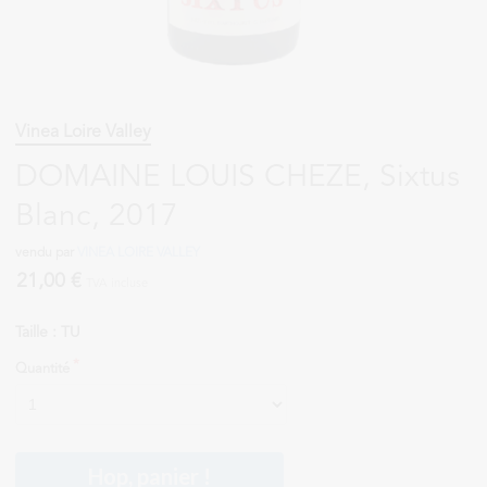
Vinea Loire Valley
DOMAINE LOUIS CHEZE, Sixtus
Blanc, 2017
vendu par
VINEA LOIRE VALLEY
21,00 €
TVA incluse
Taille : TU
Quantité
Hop, panier !