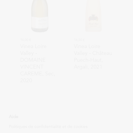
16,00 €
16,50 €
Vinea Loire
Vinea Loire
Valley
-
Valley
- Château
DOMAINE
Puech-Haut,
VINCENT
Argali, 2021
CAREME, Sec,
2020
Aide
Politiques de confidentialité et de cookies