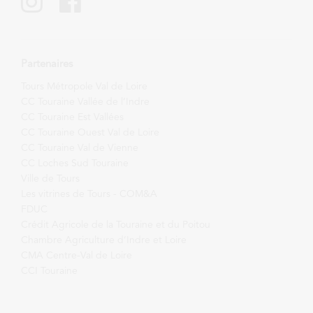
Partenaires
Tours Métropole Val de Loire
CC Touraine Vallée de l’Indre
CC Touraine Est Vallées
CC Touraine Ouest Val de Loire
CC Touraine Val de Vienne
CC Loches Sud Touraine
Ville de Tours
Les vitrines de Tours - COM&A
FDUC
Crédit Agricole de la Touraine et du Poitou
Chambre Agriculture d’Indre et Loire
CMA Centre-Val de Loire
CCI Touraine