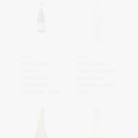
28,00 €
10,50 €
Vinea Loire
Vinea Loire
Valley
-
Valley
- Château
FRANÇOIS
Barbebelle,
CHIDAINE,
Madeleine rosé,
Choisilles, 2020
2021