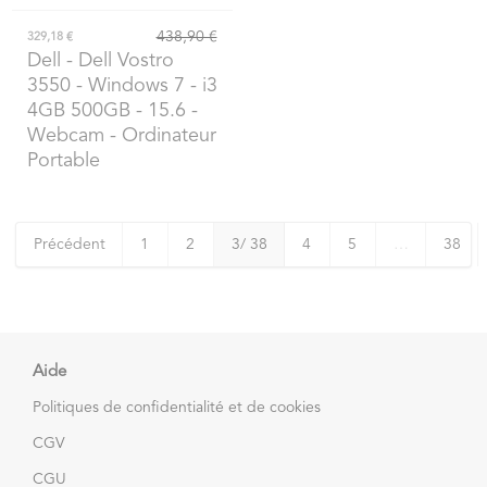
438,90 €
329,18 €
Dell
- Dell Vostro
3550 - Windows 7 - i3
4GB 500GB - 15.6 -
Webcam - Ordinateur
Portable
Précédent
1
2
3
/ 38
4
5
…
38
Aide
Politiques de confidentialité et de cookies
CGV
CGU