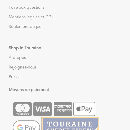
Foire aux questions
Mentions légales et CGU
Règlement du jeu
Shop in Touraine
À propos
Rejoignez-nous
Presse
Moyens de paiement