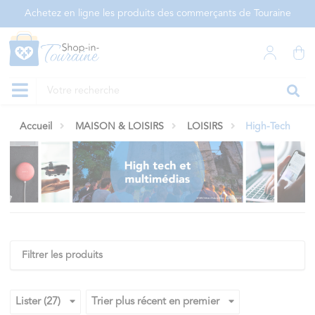
Panneau de gestion des cookies
Achetez en ligne les produits des commerçants de Touraine
Accueil
MAISON & LOISIRS
LOISIRS
High-Tech
Filtrer les produits
Lister (27)
Trier plus récent en premier