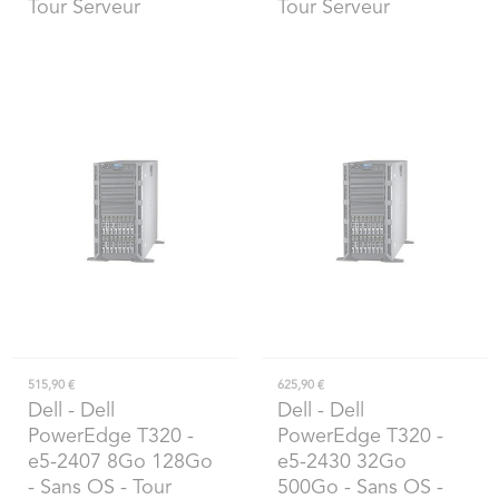
Tour Serveur
Tour Serveur
515,90 €
625,90 €
Dell
- Dell
Dell
- Dell
PowerEdge T320 -
PowerEdge T320 -
e5-2407 8Go 128Go
e5-2430 32Go
- Sans OS - Tour
500Go - Sans OS -