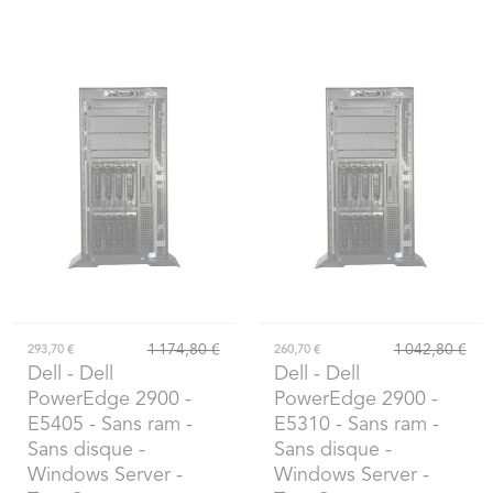
1 174,80 €
1 042,80 €
293,70 €
260,70 €
Dell
- Dell
Dell
- Dell
PowerEdge 2900 -
PowerEdge 2900 -
E5405 - Sans ram -
E5310 - Sans ram -
Sans disque -
Sans disque -
Windows Server -
Windows Server -