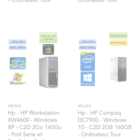
- Ordinateur Tour
Ordinateur Tour
328,90 €
402,60 €
Hp
- HP Workstation
Hp
- HP Compaq
XW4600 - Windows
DC7900 - Windows
XP - C2D 2Go 160Go
10 - C2D 2GB 160GB
- Port Serie et
- Ordinateur Tour