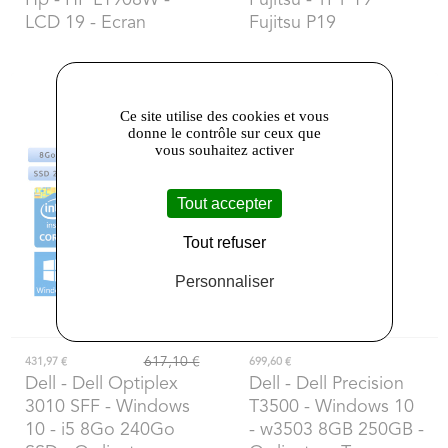
LCD 19 - Ecran
Fujitsu P19
Ce site utilise des cookies et vous
donne le contrôle sur ceux que
vous souhaitez activer
Tout accepter
Tout refuser
Personnaliser
617,10 €
431,97 €
699,60 €
Dell
- Dell Optiplex
Dell
- Dell Precision
3010 SFF - Windows
T3500 - Windows 10
10 - i5 8Go 240Go
- w3503 8GB 250GB -