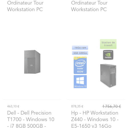
Ordinateur Tour
Ordinateur Tour
Workstation PC
Workstation PC
1 756,70 €
463,10 €
878,35 €
Dell
- Dell Precision
Hp
- HP Workstation
T1700 - Windows 10
Z440 - Windows 10 -
- i7 8GB 500GB -
E5-1650 v3 16Go