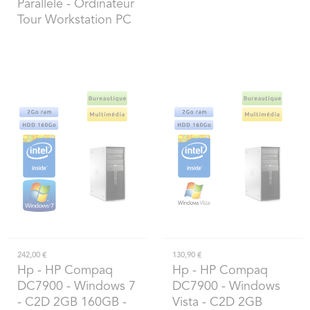
Parallele - Ordinateur
Tour Workstation PC
242,00 €
130,90 €
Hp
- HP Compaq
Hp
- HP Compaq
DC7900 - Windows 7
DC7900 - Windows
- C2D 2GB 160GB -
Vista - C2D 2GB