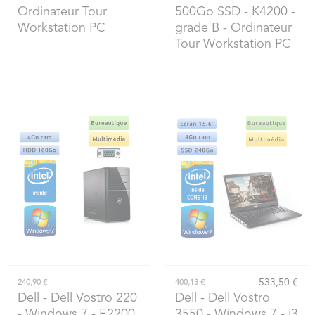
Ordinateur Tour
500Go SSD - K4200 -
Workstation PC
grade B - Ordinateur
Tour Workstation PC
533,50 €
240,90 €
400,13 €
Dell
- Dell Vostro 220
Dell
- Dell Vostro
- Windows 7 - E2200
3550 - Windows 7 - i3