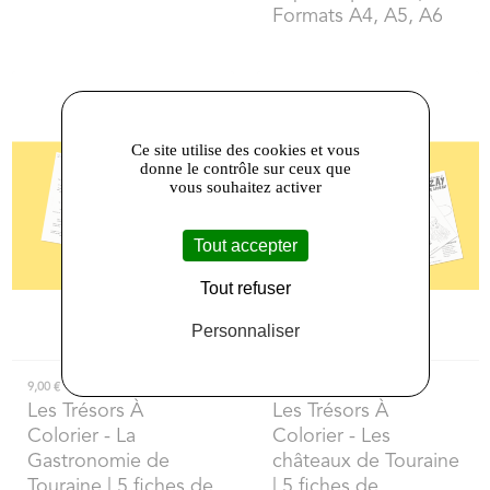
Formats A4, A5, A6
Ce site utilise des cookies et vous
donne le contrôle sur ceux que
vous souhaitez activer
Tout accepter
Tout refuser
Personnaliser
9,00 €
9,00 €
Les Trésors À
Les Trésors À
Colorier
- La
Colorier
- Les
Gastronomie de
châteaux de Touraine
Touraine | 5 fiches de
| 5 fiches de