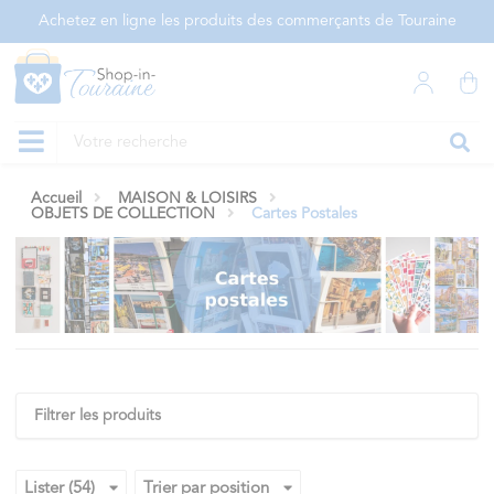
Panneau de gestion des cookies
Achetez en ligne les produits des commerçants de Touraine
Accueil
MAISON & LOISIRS
OBJETS DE COLLECTION
Cartes Postales
Filtrer les produits
Lister (54)
Trier par position