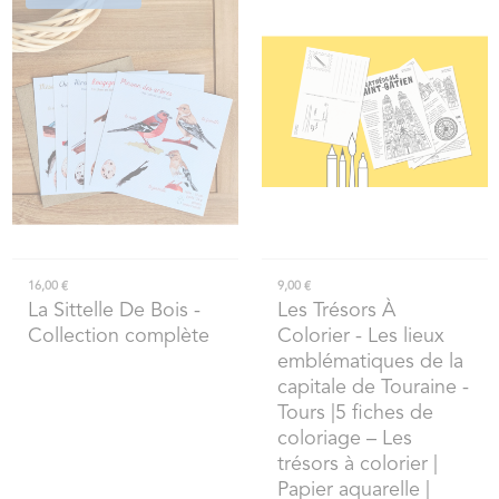
16,00 €
9,00 €
La Sittelle De Bois
-
Les Trésors À
Collection complète
Colorier
- Les lieux
emblématiques de la
capitale de Touraine -
Tours |5 fiches de
coloriage – Les
trésors à colorier |
Papier aquarelle |