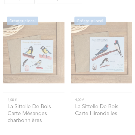
Créateur local
Créateur local
4,00 €
4,00 €
La Sittelle De Bois
-
La Sittelle De Bois
-
Carte Mésanges
Carte Hirondelles
charbonnières