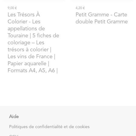
9,00 €
4,20 €
Les Trésors À
Petit Gramme
- Carte
Colorier
- Les
double Petit Gramme
appellations de
Touraine | 5 fiches de
coloriage – Les
trésors à colorier |
Les vins de France |
Papier aquarelle |
Formats A4, A5, A6 |
Aide
Politiques de confidentialité et de cookies