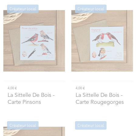
Créateur local
Créateur local
4,00 €
4,00 €
La Sittelle De Bois
-
La Sittelle De Bois
-
Carte Pinsons
Carte Rougegorges
Créateur local
Créateur local