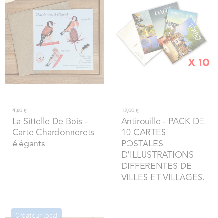
4,00 €
12,00 €
La Sittelle De Bois
-
Antirouille
- PACK DE
Carte Chardonnerets
10 CARTES
élégants
POSTALES
D'ILLUSTRATIONS
DIFFERENTES DE
VILLES ET VILLAGES.
Créateur local