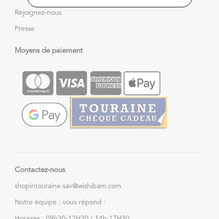
Rejoignez-nous
Presse
Moyens de paiement
Contactez-nous
shopintouraine.sav@wishibam.com
Notre équipe : vous répond :
Horaires : 09h30-12H30 / 14h-17H30