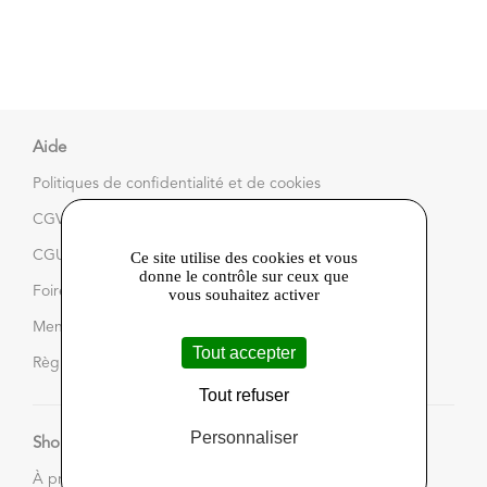
Aide
Politiques de confidentialité et de cookies
CGV
CGU
Ce site utilise des cookies et vous
donne le contrôle sur ceux que
Foire aux questions
vous souhaitez activer
Mentions légales et CGU
Tout accepter
Règlement du jeu
Tout refuser
Personnaliser
Shop in Touraine
À propos