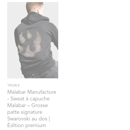
159,00 €
Malabar Manufacture
- Sweat à capuche
Malabar – Grosse
patte signature
Swarovski au dos |
Édition premium