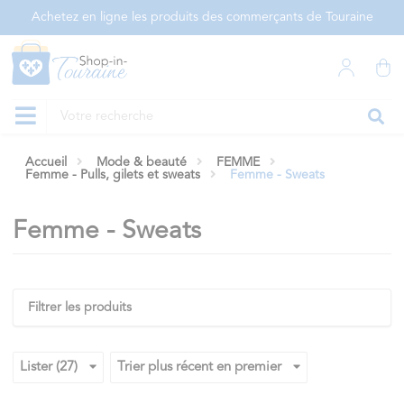
Panneau de gestion des cookies
Achetez en ligne les produits des commerçants de Touraine
Accueil
Mode & beauté
FEMME
Femme - Pulls, gilets et sweats
Femme - Sweats
Femme - Sweats
Filtrer les produits
Lister (27)
Trier plus récent en premier