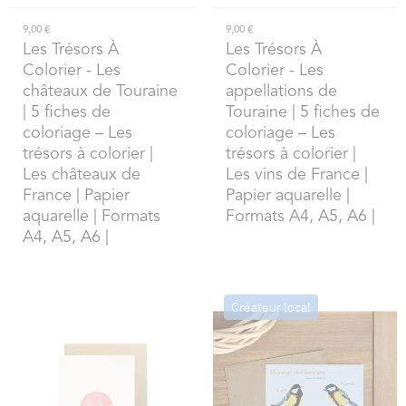
9,00 €
9,00 €
Les Trésors À
Les Trésors À
Colorier
- Les
Colorier
- Les
châteaux de Touraine
appellations de
| 5 fiches de
Touraine | 5 fiches de
coloriage – Les
coloriage – Les
trésors à colorier |
trésors à colorier |
Les châteaux de
Les vins de France |
France | Papier
Papier aquarelle |
aquarelle | Formats
Formats A4, A5, A6 |
A4, A5, A6 |
Créateur local