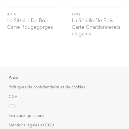
4,00 €
4,00 €
La Sittelle De Bois
-
La Sittelle De Bois
-
Carte Rougegorges
Carte Chardonnerets
élégants
Aide
Politiques de confidentialité et de cookies
CGV
CGU
Foire aux questions
Mentions légales et CGU