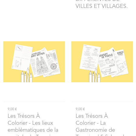
VILLES ET VILLAGES.
9,00 €
9,00 €
Les Trésors À
Les Trésors À
Colorier
- Les lieux
Colorier
- La
emblématiques de la
Gastronomie de