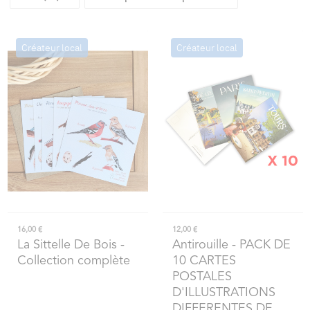
Créateur local
Créateur local
16,00 €
12,00 €
La Sittelle De Bois
-
Antirouille
- PACK DE
Collection complète
10 CARTES
POSTALES
D'ILLUSTRATIONS
DIFFERENTES DE