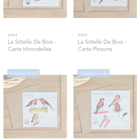
4,00 €
4,00 €
La Sittelle De Bois
-
La Sittelle De Bois
-
Carte Hirondelles
Carte Pinsons
Créateur local
Créateur local