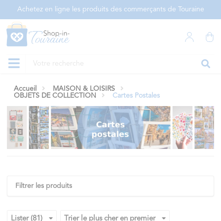
Panneau de gestion des cookies
Achetez en ligne les produits des commerçants de Touraine
Accueil
MAISON & LOISIRS
OBJETS DE COLLECTION
Cartes Postales
Filtrer les produits
Lister (81)
Trier le plus cher en premier