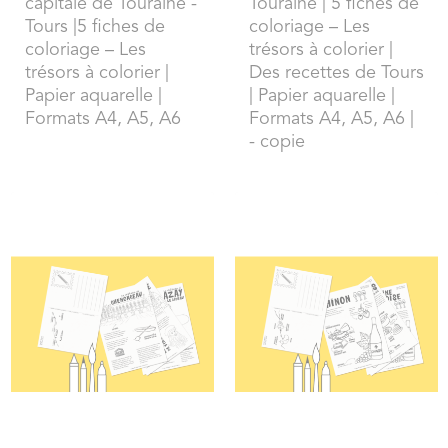
capitale de Touraine -
Touraine | 5 fiches de
Tours |5 fiches de
coloriage – Les
coloriage – Les
trésors à colorier |
trésors à colorier |
Des recettes de Tours
Papier aquarelle |
| Papier aquarelle |
Formats A4, A5, A6
Formats A4, A5, A6 |
- copie