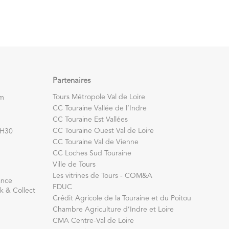
Partenaires
Tours Métropole Val de Loire
om
CC Touraine Vallée de l’Indre
CC Touraine Est Vallées
CC Touraine Ouest Val de Loire
7H30
CC Touraine Val de Vienne
CC Loches Sud Touraine
Ville de Tours
Les vitrines de Tours - COM&A
ance
FDUC
k & Collect
Crédit Agricole de la Touraine et du Poitou
Chambre Agriculture d’Indre et Loire
CMA Centre-Val de Loire