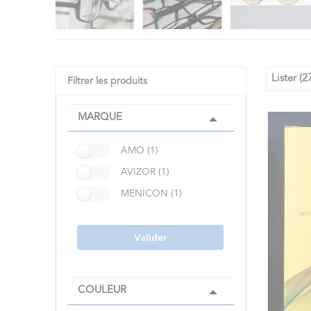
Lister (2
Filtrer les produits
MARQUE
AMO (1)
AVIZOR (1)
MENICON (1)
Valider
COULEUR