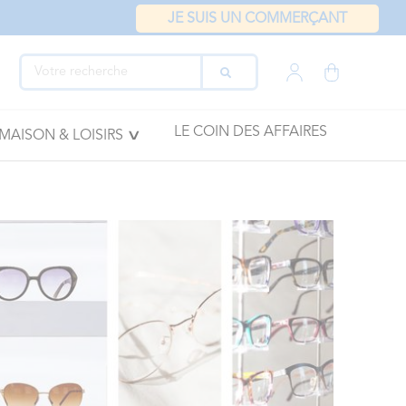
JE SUIS UN COMMERÇANT
LE COIN DES AFFAIRES
MAISON & LOISIRS