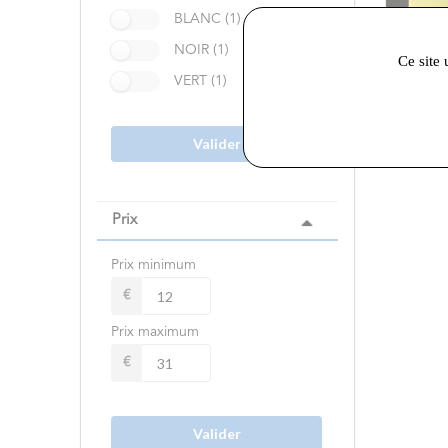
BLANC (1)
NOIR (1)
Ce site 
VERT (1)
22,00 €
Menic
+ pro
Valider
Prix
Prix minimum
€
Prix maximum
€
Valider