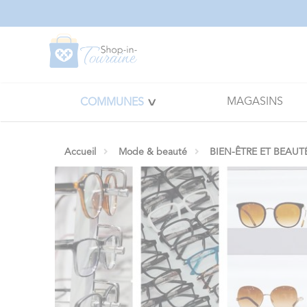
Panneau de gestion des cookies
MAGASINS
COMMUNES
Accueil
Mode & beauté
BIEN-ÊTRE ET BEAUT