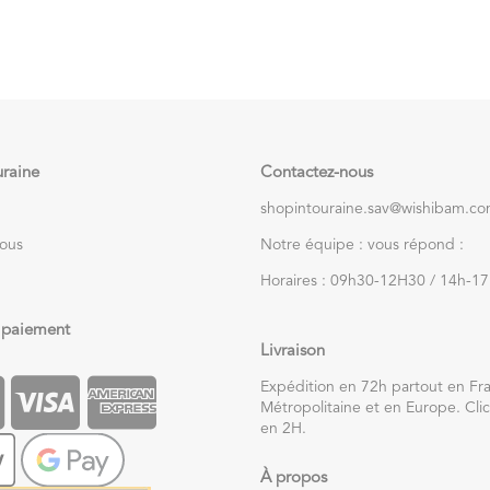
uraine
Contactez-nous
shopintouraine.sav@wishibam.c
nous
Notre équipe : vous répond :
Horaires : 09h30-12H30 / 14h-1
 paiement
Livraison
Expédition en 72h partout en Fr
Métropolitaine et en Europe. Clic
en 2H.
À propos