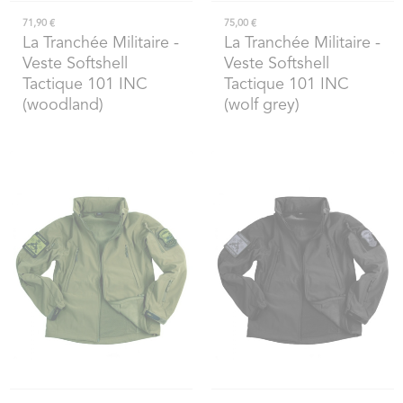
71,90 €
75,00 €
La Tranchée Militaire
-
La Tranchée Militaire
-
Veste Softshell
Veste Softshell
Tactique 101 INC
Tactique 101 INC
(woodland)
(wolf grey)