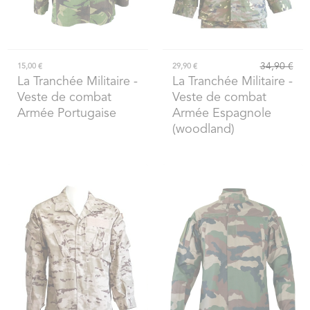
34,90 €
15,00 €
29,90 €
La Tranchée Militaire
-
La Tranchée Militaire
-
Veste de combat
Veste de combat
Armée Portugaise
Armée Espagnole
(woodland)