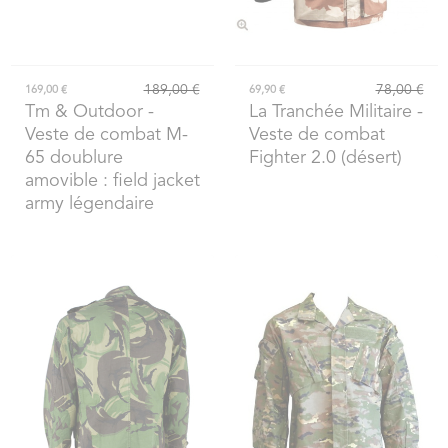
189,00 €
78,00 €
169,00 €
69,90 €
Tm & Outdoor
-
La Tranchée Militaire
-
Veste de combat M-
Veste de combat
65 doublure
Fighter 2.0 (désert)
amovible : field jacket
army légendaire