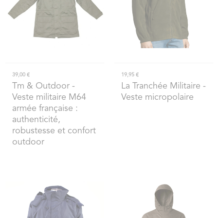
39,00 €
19,95 €
Tm & Outdoor
-
La Tranchée Militaire
-
Veste militaire M64
Veste micropolaire
armée française :
authenticité,
robustesse et confort
outdoor