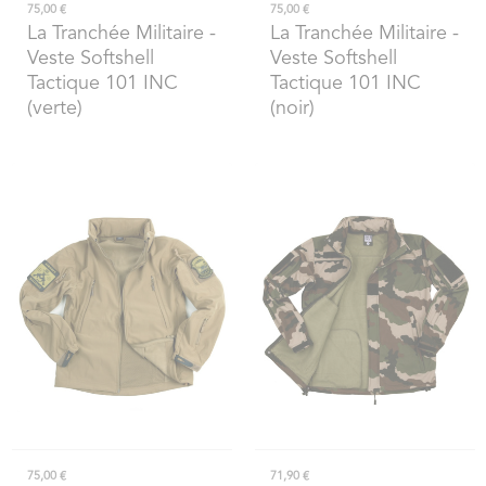
75,00 €
75,00 €
La Tranchée Militaire
-
La Tranchée Militaire
-
Veste Softshell
Veste Softshell
Tactique 101 INC
Tactique 101 INC
(verte)
(noir)
75,00 €
71,90 €