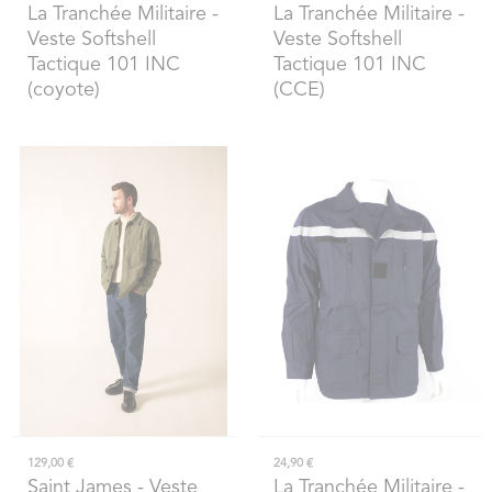
La Tranchée Militaire
-
La Tranchée Militaire
-
Veste Softshell
Veste Softshell
Tactique 101 INC
Tactique 101 INC
(coyote)
(CCE)
129,00 €
24,90 €
Saint James
- Veste
La Tranchée Militaire
-