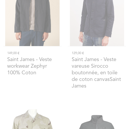
149,00 €
129,00 €
Saint James
- Veste
Saint James
- Veste
workwear Zephyr
vareuse Sirocco
100% Coton
boutonnée, en toile
de coton canvasSaint
James