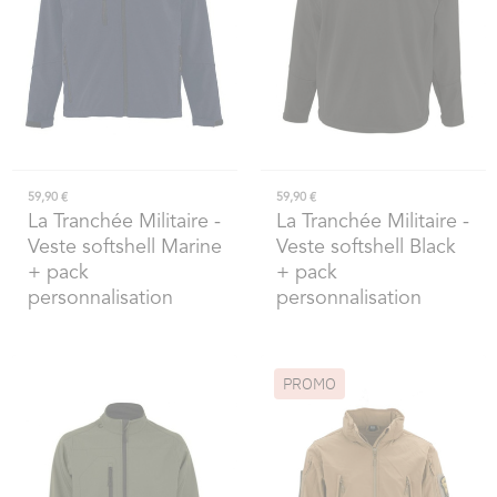
59,90 €
59,90 €
La Tranchée Militaire
-
La Tranchée Militaire
-
Veste softshell Marine
Veste softshell Black
+ pack
+ pack
personnalisation
personnalisation
PROMO