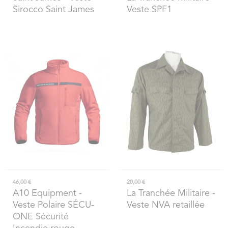
Sirocco Saint James
Veste SPF1
46,00 €
20,00 €
A10 Equipment
-
La Tranchée Militaire
-
Veste Polaire SÉCU-
Veste NVA retaillée
ONE Sécurité