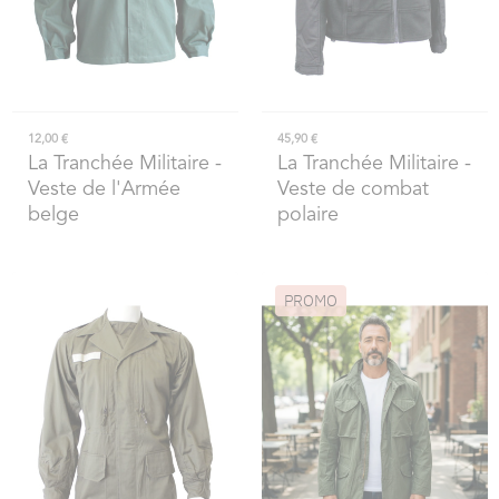
12,00 €
45,90 €
La Tranchée Militaire
-
La Tranchée Militaire
-
Veste de l'Armée
Veste de combat
belge
polaire
PROMO