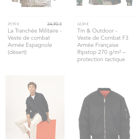
34,90 €
29,90 €
62,00 €
La Tranchée Militaire
-
Tm & Outdoor
-
Veste de combat
Veste de Combat F3
Armée Espagnole
Armée Française
(désert)
Ripstop 270 g/m² –
protection tactique