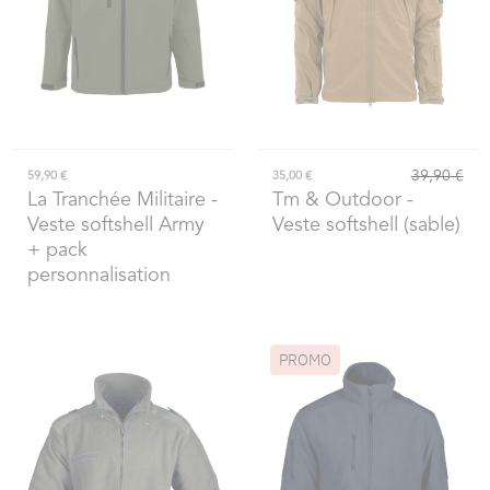
39,90 €
59,90 €
35,00 €
La Tranchée Militaire
-
Tm & Outdoor
-
Veste softshell Army
Veste softshell (sable)
+ pack
personnalisation
PROMO