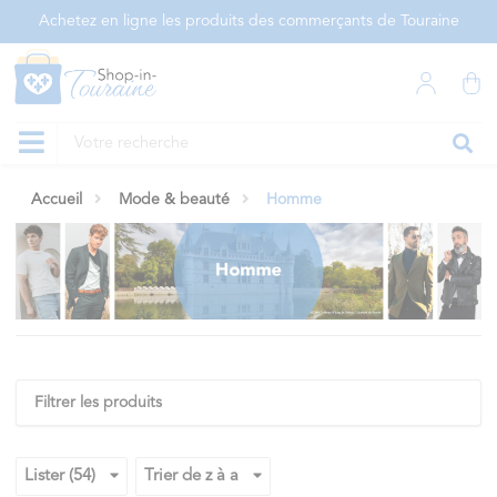
Panneau de gestion des cookies
Achetez en ligne les produits des commerçants de Touraine
Accueil
Mode & beauté
Homme
Filtrer les produits
Lister (54)
Trier de z à a