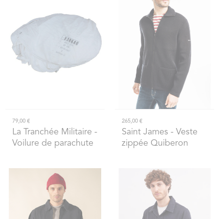
79,00 €
265,00 €
La Tranchée Militaire
-
Saint James
- Veste
Voilure de parachute
zippée Quiberon