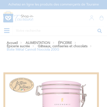
Panneau de gestion des cookies
Achetez en ligne les produits des commerçants de Touraine
Accueil
ALIMENTATION
ÉPICERIE
Épicerie sucrée
Gâteaux, confiseries et chocolats
Boite Métal Cannoli Nocciola 200G