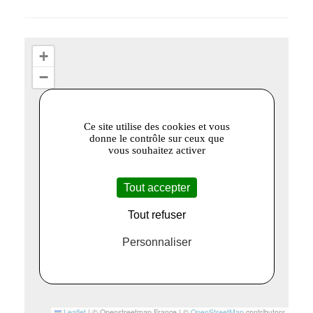
+
−
Ce site utilise des cookies et vous
donne le contrôle sur ceux que
vous souhaitez activer
Tout accepter
Tout refuser
Personnaliser
Leaflet
|
© Openstreetmap France | ©
OpenStreetMap
contributors