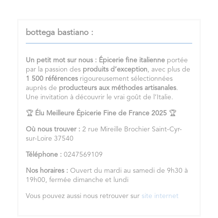
bottega bastiano :
Un petit mot sur nous :
Épicerie fine italienne
portée
par la passion des
produits d’exception
, avec plus de
1 500 références
rigoureusement sélectionnées
auprès de
producteurs aux méthodes artisanales
.
Une invitation à découvrir le vrai goût de l’Italie.
🏆
Élu Meilleure Épicerie Fine de France 2025
🏆
Où nous trouver :
2 rue Mireille Brochier Saint-Cyr-
sur-Loire 37540
Téléphone :
0247569109
Nos horaires :
Ouvert du mardi au samedi de 9h30 à
19h00, fermée dimanche et lundi
Vous pouvez aussi nous retrouver sur
site internet