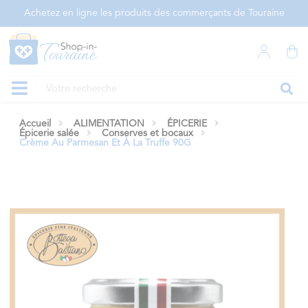
Panneau de gestion des cookies
Achetez en ligne les produits des commerçants de Touraine
Accueil
ALIMENTATION
ÉPICERIE
Épicerie salée
Conserves et bocaux
Crème Au Parmesan Et À La Truffe 90G