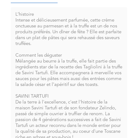
L’histoire
Intense et délicieusement parfumée, cette crème
onctueuse au parmesan et à la truffe est un de nos
produits préférés. Un dîner de fête ? Elle est parfaite
dans un plat de pâtes qui sera rehaussé des saveurs
truffées.
Comment les déguster
Mélangée au beurre à la truffe, elle fait partie des
ingrédients star de la recette des Tagliolini à la truffe
de Savini Tartufi. Elle accompagnera à merveille vos
sauces pour les pâtes mais aussi des entrées comme
la salade césar et l’apéritif sur des toasts.
SAVINI TARTUFI
De la terre à l'excellence, c'est l'histoire de la
maison Savini Tartufi et de son fondateur Zelindo,
passé de simple ouvrier à truffier de renom. La
passion de 4 générations successives a fait de Savini
Tartufi un acteur reconnu dans le monde entier pour
la qualité de sa production, au coeur d'une Toscane
riche en arbres et sous-bois !