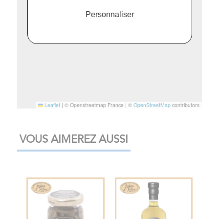
Personnaliser
Leaflet
|
© Openstreetmap France | ©
OpenStreetMap
contributors
VOUS AIMEREZ AUSSI