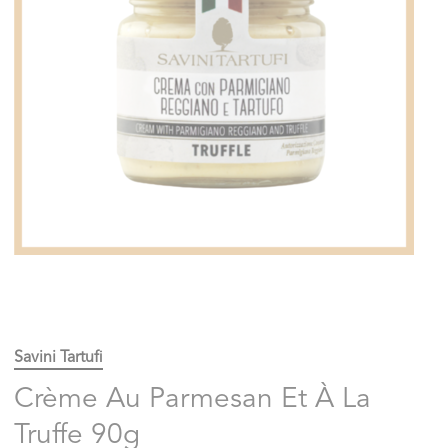
Savini Tartufi
Crème Au Parmesan Et À La
Truffe 90g