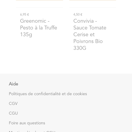
6,95 €
4,50 €
Greenomic
-
Convivia
-
Pesto à la Truffe
Sauce Tomate
135g
Cerise et
Poivrons Bio
330G
Aide
Politiques de confidentialité et de cookies
CGV
CGU
Foire aux questions