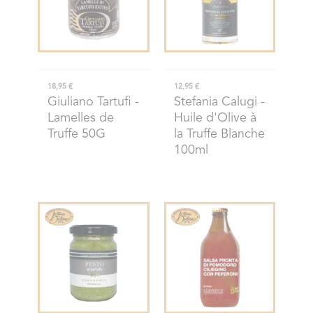
18,95 €
12,95 €
Giuliano Tartufi
-
Stefania Calugi
-
Lamelles de
Huile d'Olive à
Truffe 50G
la Truffe Blanche
100ml