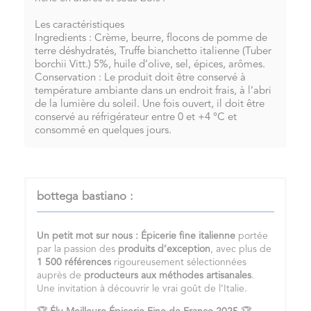
Les caractéristiques
Ingredients : Crème, beurre, flocons de pomme de
terre déshydratés, Truffe bianchetto italienne (Tuber
borchii Vitt.) 5%, huile d’olive, sel, épices, arômes.
Conservation : Le produit doit être conservé à
température ambiante dans un endroit frais, à l’abri
de la lumière du soleil. Une fois ouvert, il doit être
conservé au réfrigérateur entre 0 et +4 °C et
consommé en quelques jours.
bottega bastiano :
Un petit mot sur nous :
Épicerie fine italienne
portée
par la passion des
produits d’exception
, avec plus de
1 500 références
rigoureusement sélectionnées
auprès de
producteurs aux méthodes artisanales
.
Une invitation à découvrir le vrai goût de l’Italie.