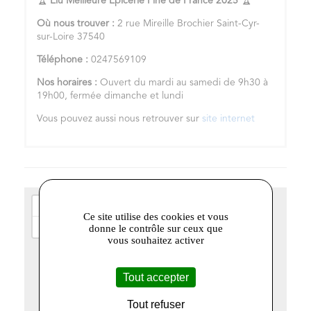
🏆
Élu Meilleure Épicerie Fine de France 2025
🏆
Où nous trouver :
2 rue Mireille Brochier Saint-Cyr-
sur-Loire 37540
Téléphone :
0247569109
Nos horaires :
Ouvert du mardi au samedi de 9h30 à
19h00, fermée dimanche et lundi
Vous pouvez aussi nous retrouver sur
site internet
+
Ce site utilise des cookies et vous
−
donne le contrôle sur ceux que
vous souhaitez activer
Tout accepter
Tout refuser