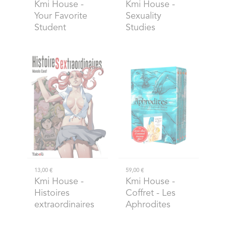
Kmi House
-
Kmi House
-
Your Favorite
Sexuality
Student
Studies
13,00 €
59,00 €
Kmi House
-
Kmi House
-
Histoires
Coffret - Les
extraordinaires
Aphrodites