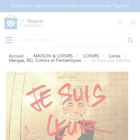
Panneau de gestion des cookies
Achetez en ligne les produits des commerçants de Touraine
Accueil
MAISON & LOISIRS
LOISIRS
Livres
Mangas, BD, Comics et Fantastiques
Je Suis Leur Silence