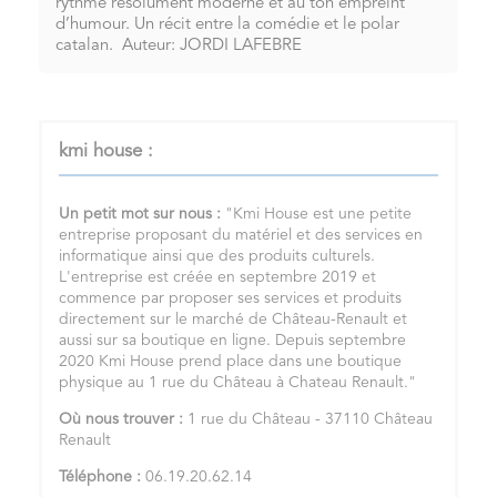
rythme résolument moderne et au ton empreint
d’humour. Un récit entre la comédie et le polar
catalan. Auteur: JORDI LAFEBRE
kmi house :
Un petit mot sur nous :
"Kmi House est une petite
entreprise proposant du matériel et des services en
informatique ainsi que des produits culturels.
L'entreprise est créée en septembre 2019 et
commence par proposer ses services et produits
directement sur le marché de Château-Renault et
aussi sur sa boutique en ligne. Depuis septembre
2020 Kmi House prend place dans une boutique
physique au 1 rue du Château à Chateau Renault."
Où nous trouver :
1 rue du Château - 37110 Château
Renault
Téléphone :
06.19.20.62.14