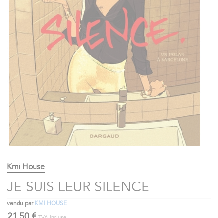
Kmi House
JE SUIS LEUR SILENCE
vendu par
KMI HOUSE
21,50 €
TVA incluse