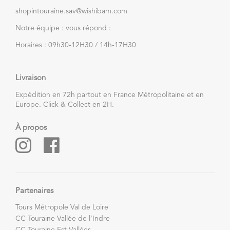
shopintouraine.sav@wishibam.com
Notre équipe : vous répond :
Horaires : 09h30-12H30 / 14h-17H30
Livraison
Expédition en 72h partout en France Métropolitaine et en
Europe. Click & Collect en 2H.
À propos
Partenaires
Tours Métropole Val de Loire
CC Touraine Vallée de l’Indre
CC Touraine Est Vallées