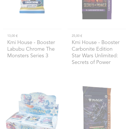
13,00 €
25,00 €
Kmi House
- Booster
Kmi House
- Booster
Labubu Chrome The
Carbonite Edition
Monsters Series 3
Star Wars Unlimited:
Secrets of Power