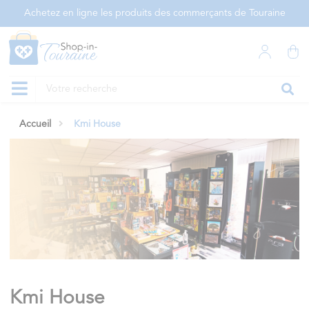
Panneau de gestion des cookies
Achetez en ligne les produits des commerçants de Touraine
Accueil
Kmi House
Kmi House