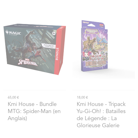
65,00 €
18,00 €
Kmi House
- Bundle
Kmi House
- Tripack
MTG: Spider-Man (en
Yu-Gi-Oh! : Batailles
Anglais)
de Légende : La
Glorieuse Galerie