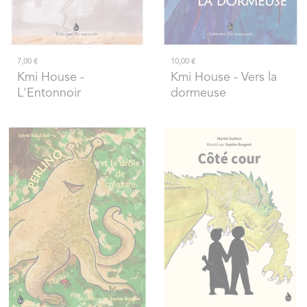
7,00 €
10,00 €
Kmi House
-
Kmi House
- Vers la
L'Entonnoir
dormeuse