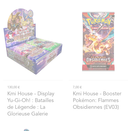
130,00 €
7,00 €
Kmi House
- Display
Kmi House
- Booster
Yu-Gi-Oh! : Batailles
Pokémon: Flammes
de Légende : La
Obsidiennes (EV03)
Glorieuse Galerie