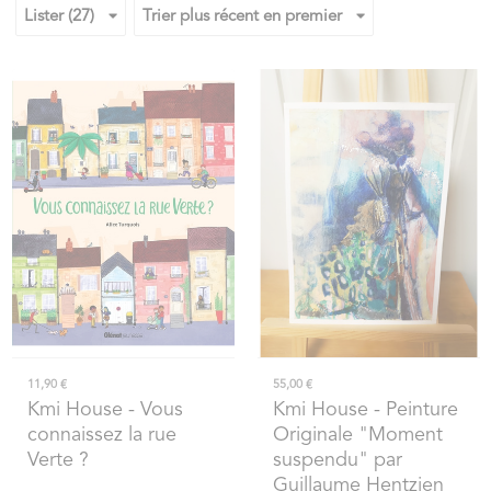
Lister (27)
Trier plus récent en premier
11,90 €
55,00 €
Kmi House
- Vous
Kmi House
- Peinture
connaissez la rue
Originale "Moment
Verte ?
suspendu" par
Guillaume Hentzien