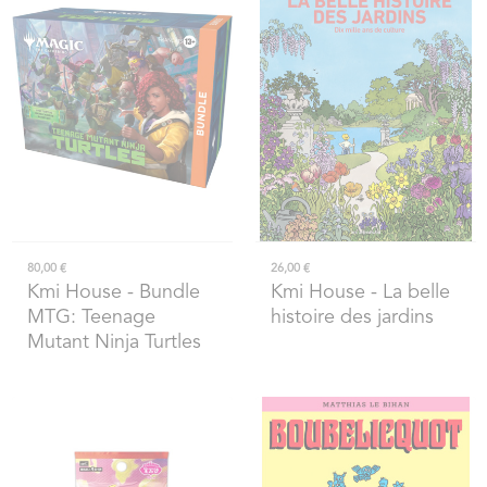
80,00 €
26,00 €
Kmi House
- Bundle
Kmi House
- La belle
MTG: Teenage
histoire des jardins
Mutant Ninja Turtles