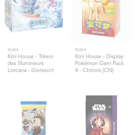
55,00 €
50,00 €
Kmi House
- Trésor
Kmi House
- Display
des Illumineurs
Pokémon Gem Pack
Lorcana - Givresort
4 - Chinois (CN)