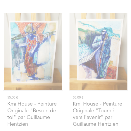
55,00 €
55,00 €
Kmi House
- Peinture
Kmi House
- Peinture
Originale "Besoin de
Originale "Tourné
toi" par Guillaume
vers l'avenir" par
Hentzien
Guillaume Hentzien