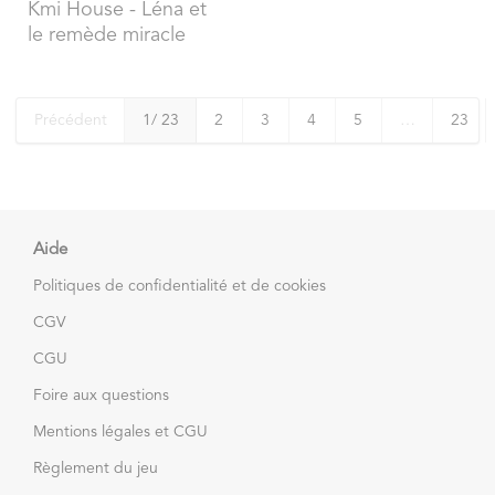
Kmi House
- Léna et
le remède miracle
Précédent
1
/ 23
2
3
4
5
…
23
Aide
Politiques de confidentialité et de cookies
CGV
CGU
Foire aux questions
Mentions légales et CGU
Règlement du jeu