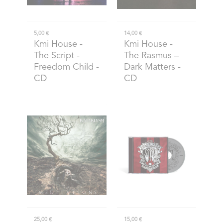
5,00 €
14,00 €
Kmi House
-
Kmi House
-
The Script -
The Rasmus –
Freedom Child -
Dark Matters -
CD
CD
25,00 €
15,00 €