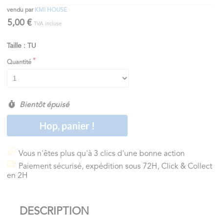
vendu par
KMI HOUSE
5,00 €
TVA incluse
Taille : TU
Quantité
Bientôt épuisé
Hop, panier !
Vous n'êtes plus qu'à 3 clics d'une bonne action
Paiement sécurisé, expédition sous 72H, Click & Collect
en 2H
DESCRIPTION