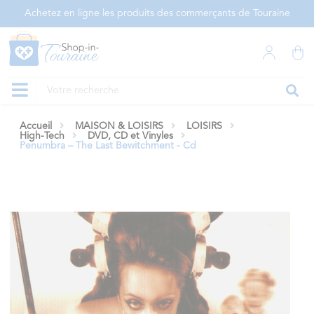
Panneau de gestion des cookies
Achetez en ligne les produits des commerçants de Touraine
Accueil
MAISON & LOISIRS
LOISIRS
High-Tech
DVD, CD et Vinyles
Penumbra – The Last Bewitchment - Cd