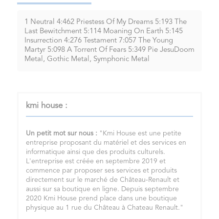
1 Neutral 4:462 Priestess Of My Dreams 5:193 The
Last Bewitchment 5:114 Moaning On Earth 5:145
Insurrection 4:276 Testament 7:057 The Young
Martyr 5:098 A Torrent Of Fears 5:349 Pie JesuDoom
Metal, Gothic Metal, Symphonic Metal
kmi house :
Un petit mot sur nous :
"Kmi House est une petite
entreprise proposant du matériel et des services en
informatique ainsi que des produits culturels.
L'entreprise est créée en septembre 2019 et
commence par proposer ses services et produits
directement sur le marché de Château-Renault et
aussi sur sa boutique en ligne. Depuis septembre
2020 Kmi House prend place dans une boutique
physique au 1 rue du Château à Chateau Renault."